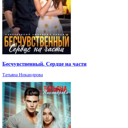
Бесчувственный. Сердце на части
Татьяна Никандрова