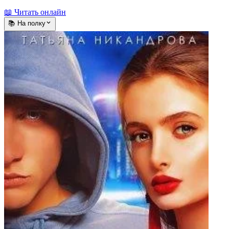
📖 Читать онлайн
📚 На полку