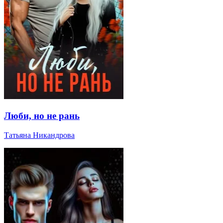
Люби, но не рань
Татьяна Никандрова