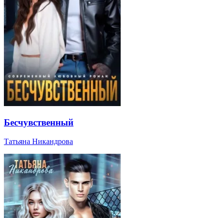
Бесчувственный
Татьяна Никандрова