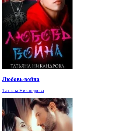
Любовь-война
Татьяна Никандрова