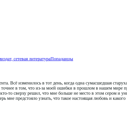
издат, сетевая литература
Попаданцы
та. Всё изменилось в тот день, когда одна сумасшедшая старуха
 точнее в том, что из-за моей ошибки в прошлом в нашем мире п
 кто-то сверху решил, что мне больше не место в этом сером и у
ерь мне предстояло узнать, что такое настоящая любовь и каког