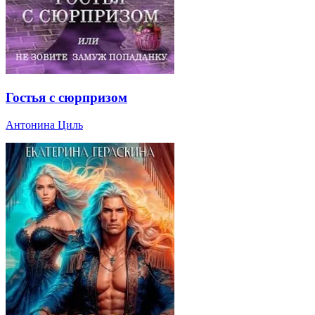
Гостья с сюрпризом
Антонина Циль