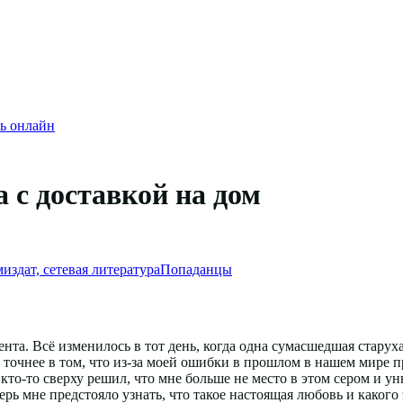
ь онлайн
а с доставкой на дом
издат, сетевая литература
Попаданцы
та. Всё изменилось в тот день, когда одна сумасшедшая старуха
 точнее в том, что из-за моей ошибки в прошлом в нашем мире п
 кто-то сверху решил, что мне больше не место в этом сером и у
ерь мне предстояло узнать, что такое настоящая любовь и каког