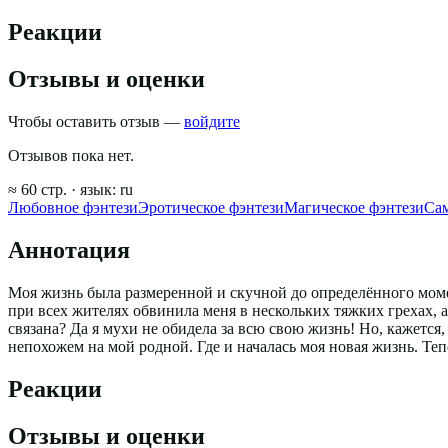
Реакции
Отзывы и оценки
Чтобы оставить отзыв —
войдите
Отзывов пока нет.
≈
60
стр.
· язык:
ru
Любовное фэнтези
Эротическое фэнтези
Магическое фэнтези
Сам
Аннотация
Моя жизнь была размеренной и скучной до определённого момен
при всех жителях обвинила меня в нескольких тяжких грехах, а
связана? Да я мухи не обидела за всю свою жизнь! Но, кажется,
непохожем на мой родной. Где и началась моя новая жизнь. Теп
Реакции
Отзывы и оценки