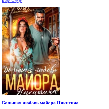
Кира Фарди
Большая любовь майора Никитича