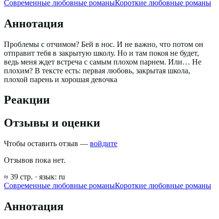
Современные любовные романы
Короткие любовные романы
Аннотация
Проблемы с отчимом? Бей в нос. И не важно, что потом он
отправит тебя в закрытую школу. Но и там покоя не будет,
ведь меня ждет встреча с самым плохом парнем. Или… Не
плохим? В тексте есть: первая любовь, закрытая школа,
плохой парень и хорошая девочка
Реакции
Отзывы и оценки
Чтобы оставить отзыв —
войдите
Отзывов пока нет.
≈
39
стр.
· язык:
ru
Современные любовные романы
Короткие любовные романы
Аннотация