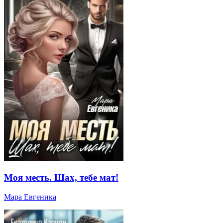
Моя месть. Шах, тебе мат!
Мара Евгеника