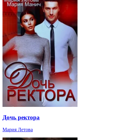
Дочь ректора
Мария Летова