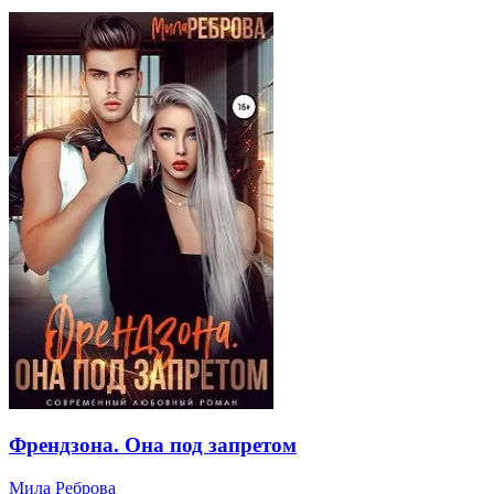
Френдзона. Она под запретом
Мила Реброва