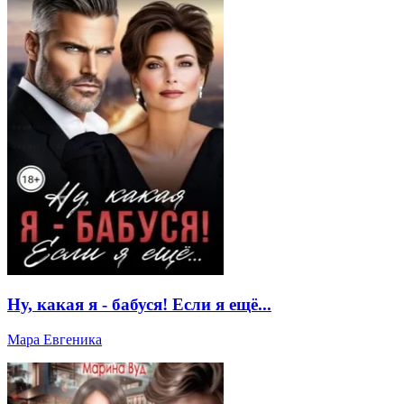
Ну, какая я - бабуся! Если я ещё...
Мара Евгеника