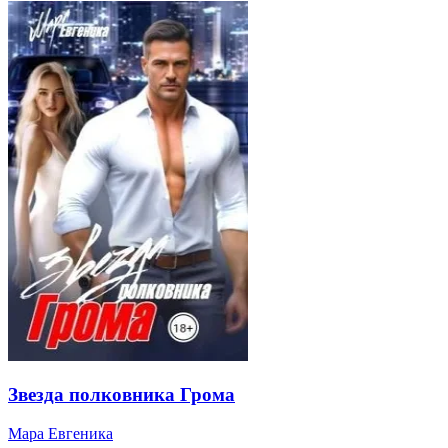
Звезда полковника Грома
Мара Евгеника