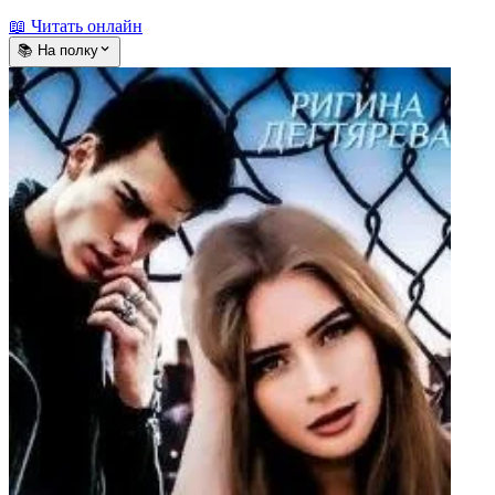
📖 Читать онлайн
📚 На полку