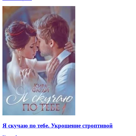
Я скучаю по тебе. Укрощение строптивой