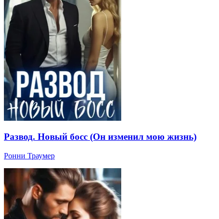
Развод. Новый босс (Он изменил мою жизнь)
Ронни Траумер