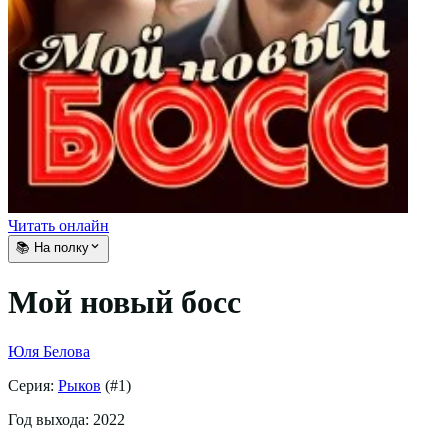
Читать онлайн
📚 На полку
Мой новый босс
Юля Белова
Серия:
Рыков
(#
1
)
Год выхода:
2022