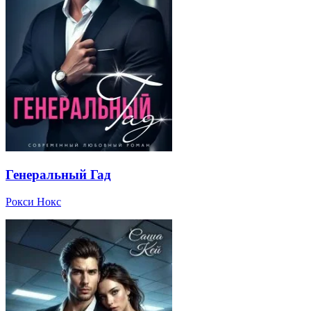
Генеральный Гад
Рокси Нокс