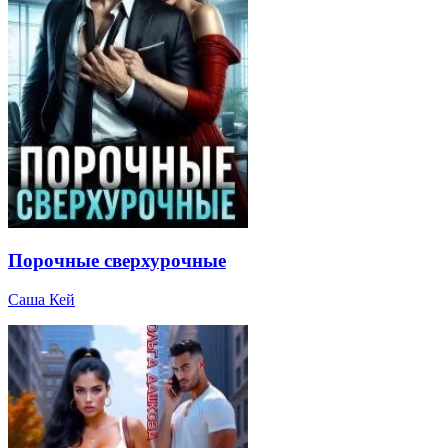
Порочные сверхурочные
Саша Кей