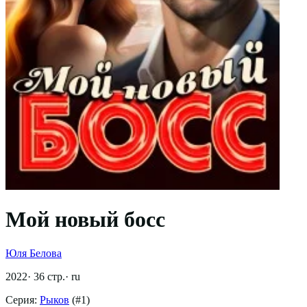
Мой новый босс
Юля Белова
2022
·
36
стр.
·
ru
Серия:
Рыков
(#
1
)