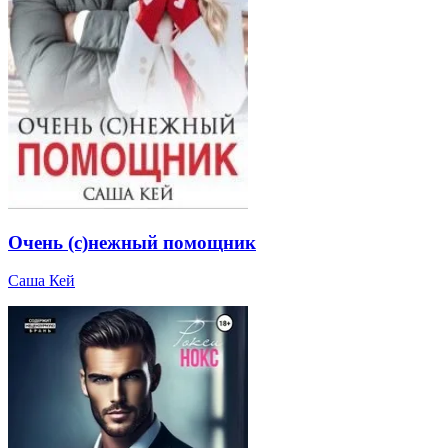
Очень (с)нежный помощник
Саша Кей