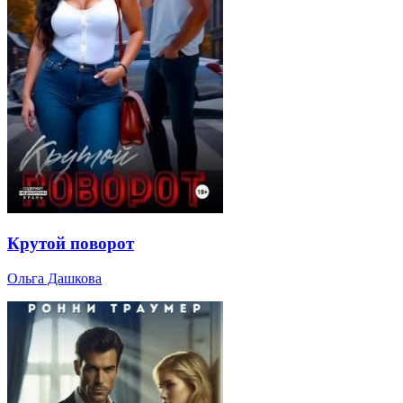
Крутой поворот
Ольга Дашкова