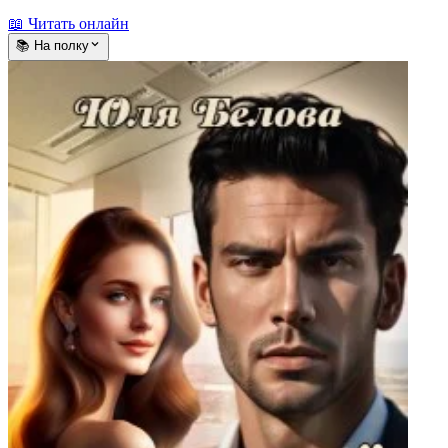
📖 Читать онлайн
📚 На полку