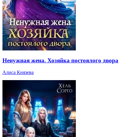
Ненужная жена. Хозяйка постоялого двора
Алиса Князева