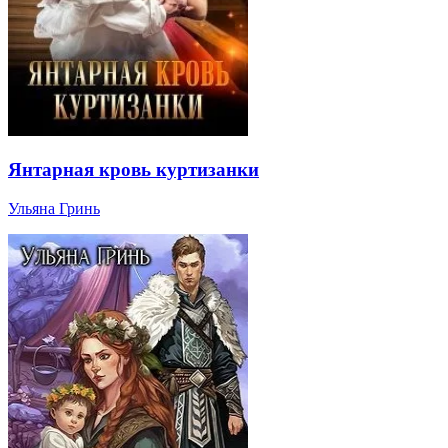
Янтарная кровь куртизанки
Ульяна Гринь