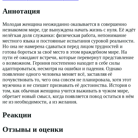
Аннотация
Молодая женщина неожиданно оказывается в совершенно
незнакомом мире, где вынуждена начать жизнь с нуля. Её ждёт
нелёгкая доля служанки: физическая работа, непонимание
местного языка и постоянные испытания суровой реальности.
Но она не намерена сдаваться перед лицом трудностей и
готова бороться за своё место в этом враждебном мире. На
пути её ожидают встречи, которые перевернут представление
о возможном. Героиня постепенно находит в себе силы
адаптироваться, несмотря на ошибки и падения. Однако
появление одного человека меняет всё, заставляя её
почувствовать то, чего она совсем не планировала, хотя этот
мужчина и не спешит признавать её достоинства. История о
том, как обычная женщина учится выживать в чужом мире,
обретает новый смысл, когда появляется повод остаться в нём
не из необходимости, а из желания.
Реакции
Отзывы и оценки