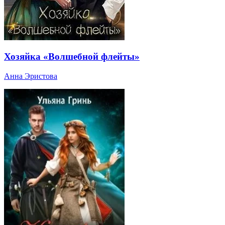
Хозяйка «Волшебной флейты»
Анна Эристова