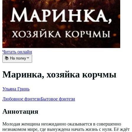
Читать онлайн
📚 На полку
Маринка, хозяйка корчмы
Ульяна Гринь
Любовное фэнтези
Бытовое фэнтези
Аннотация
Молодая женщина неожиданно оказывается в совершенно
незнакомом мире, где вынуждена начать жизнь с нуля. Её ждёт