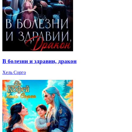
В болезни и здравии, дракон
Хель Сорго