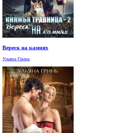
Вереск на камнях
Ульяна Гринь