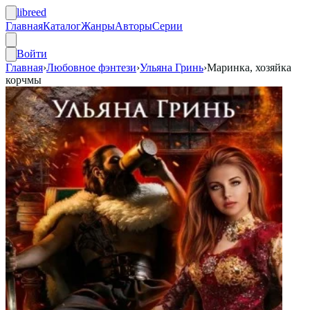
libreed
Главная
Каталог
Жанры
Авторы
Серии
Войти
Главная
›
Любовное фэнтези
›
Ульяна Гринь
›
Маринка, хозяйка
корчмы