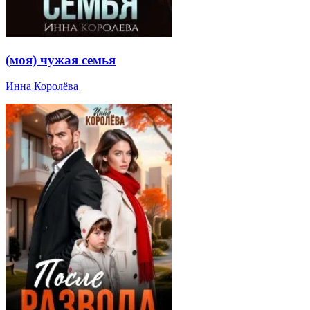
(моя) чужая семья
Инна Королёва