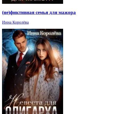
(не)фиктивная семья для мажора
Инна Королёва