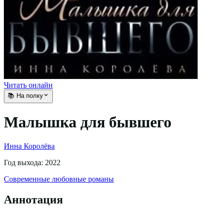
Читать онлайн
📚 На полку
Малышка для бывшего
Инна Королёва
Год выхода:
2022
Современные любовные романы
Аннотация