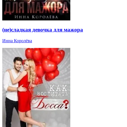
(не)сладкая девочка для мажора
Инна Королёва