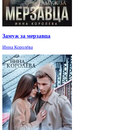
Замуж за мерзавца
Инна Королёва