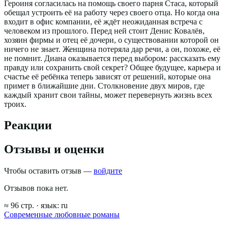
Героиня согласилась на помощь своего парня Стаса, который
обещал устроить её на работу через своего отца. Но когда она
входит в офис компании, её ждёт неожиданная встреча с
человеком из прошлого. Перед ней стоит Денис Ковалёв,
хозяин фирмы и отец её дочери, о существовании которой он
ничего не знает. Женщина потеряла дар речи, а он, похоже, её
не помнит. Диана оказывается перед выбором: рассказать ему
правду или сохранить свой секрет? Общее будущее, карьера и
счастье её ребёнка теперь зависят от решений, которые она
примет в ближайшие дни. Столкновение двух миров, где
каждый хранит свои тайны, может перевернуть жизнь всех
троих.
Реакции
Отзывы и оценки
Чтобы оставить отзыв —
войдите
Отзывов пока нет.
≈
96
стр.
· язык:
ru
Современные любовные романы