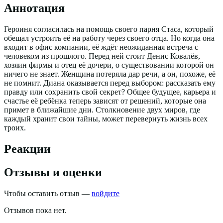
Аннотация
Героиня согласилась на помощь своего парня Стаса, который
обещал устроить её на работу через своего отца. Но когда она
входит в офис компании, её ждёт неожиданная встреча с
человеком из прошлого. Перед ней стоит Денис Ковалёв,
хозяин фирмы и отец её дочери, о существовании которой он
ничего не знает. Женщина потеряла дар речи, а он, похоже, её
не помнит. Диана оказывается перед выбором: рассказать ему
правду или сохранить свой секрет? Общее будущее, карьера и
счастье её ребёнка теперь зависят от решений, которые она
примет в ближайшие дни. Столкновение двух миров, где
каждый хранит свои тайны, может перевернуть жизнь всех
троих.
Реакции
Отзывы и оценки
Чтобы оставить отзыв —
войдите
Отзывов пока нет.