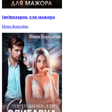
(не)подарок для мажора
Инна Королёва