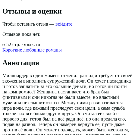
Отзывы и оценки
Чтобы оставить отзыв —
войдите
Отзывов пока нет.
≈
52
стр.
· язык:
ru
Короткие любовные романы
Аннотация
Миллиардер в один момент отменил развод и требует от своей
экс-жены выполнить супружеский долг. Он хочет наследника
и готов заплатить за это большие деньги, но готов ли пойти
на компромисс? Женщина настаивает, что брак был
фиктивным и они никогда не были вместе, но властный
мужчина не слышит отказа. Между ними разворачивается
игра воли, где каждый преследует свои цели, а сама судьба
толкает их все ближе друг к другу. Он считал её своей с
первого дня, готов был на всё ради неё, но она предала его,
подав на развод. Теперь он намерен вернуть её, пусть даже
против её воли. Он может подождать, может быть жестоким,