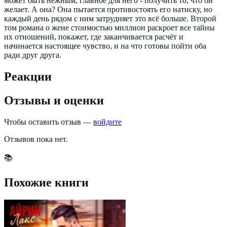
может быть нежным, главное для него - получить то, что он
желает. А она? Она пытается противостоять его натиску, но
каждый день рядом с ним затрудняет это всё больше. Второй
том романа о жене стоимостью миллион раскроет все тайны
их отношений, покажет, где заканчивается расчёт и
начинается настоящее чувство, и на что готовы пойти оба
ради друг друга.
Реакции
Отзывы и оценки
Чтобы оставить отзыв —
войдите
Отзывов пока нет.
📚
Похожие книги