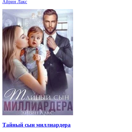
Айрин Лакс
Тайный сын миллиардера