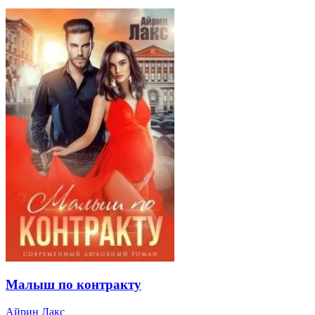
Малыш по контракту
Айрин Лакс