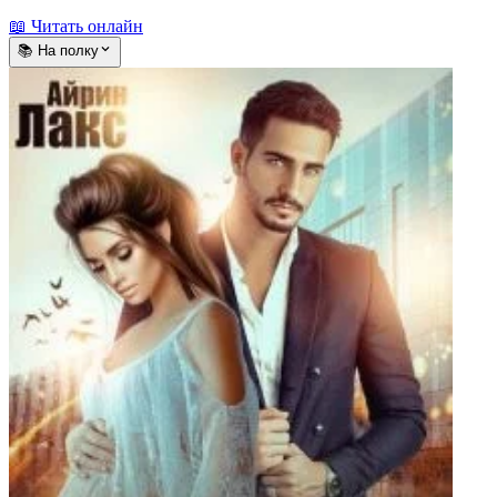
📖 Читать онлайн
📚 На полку