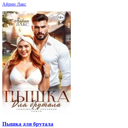
Айрин Лакс
Пышка для брутала