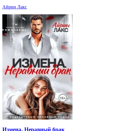
Айрин Лакс
Измена. Неравный брак