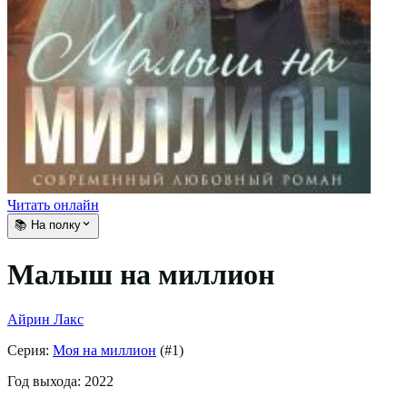
Читать онлайн
📚 На полку
Малыш на миллион
Айрин Лакс
Серия:
Моя на миллион
(#
1
)
Год выхода:
2022