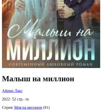
Малыш на миллион
Айрин Лакс
2022
·
52
стр.
·
ru
Серия:
Моя на миллион
(#
1
)