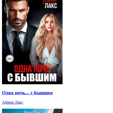
Одна ночь... с бывшим
Айрин Лакс