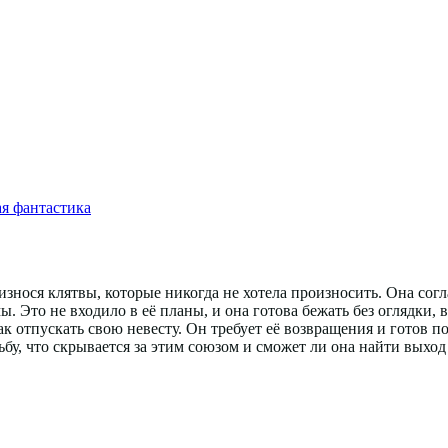
я фантастика
износя клятвы, которые никогда не хотела произносить. Она согл
 Это не входило в её планы, и она готова бежать без оглядки, в
к отпускать свою невесту. Он требует её возвращения и готов п
ьбу, что скрывается за этим союзом и сможет ли она найти выход 