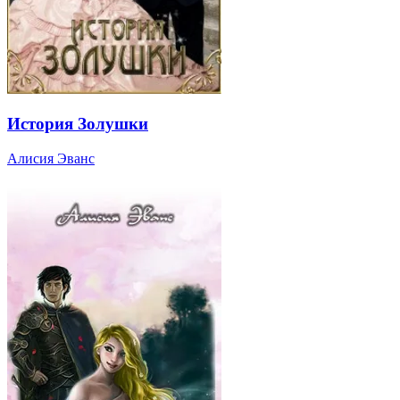
История Золушки
Алисия Эванс