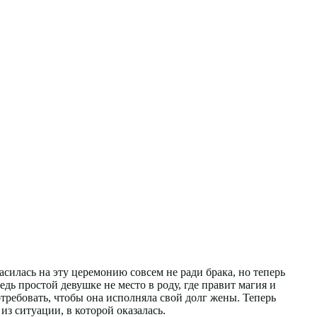
асилась на эту церемонию совсем не ради брака, но теперь
едь простой девушке не место в роду, где правит магия и
отребовать, чтобы она исполняла свой долг жены. Теперь
из ситуации, в которой оказалась.