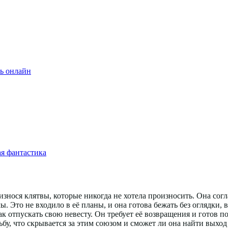
ь онлайн
я фантастика
износя клятвы, которые никогда не хотела произносить. Она согл
 Это не входило в её планы, и она готова бежать без оглядки, в
к отпускать свою невесту. Он требует её возвращения и готов п
ьбу, что скрывается за этим союзом и сможет ли она найти выход 