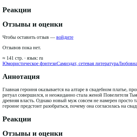
Реакции
Отзывы и оценки
Чтобы оставить отзыв —
войдите
Отзывов пока нет.
≈
141
стр.
· язык:
ru
Юмористическое фэнтези
Самиздат, сетевая литература
Любовна
Аннотация
Главная героиня оказывается на алтаре в свадебном платье, про
ритуал совершился, и неожиданно стала женой Повелителя Тьмы.
древняя власть. Однако новый муж совсем не намерен просто та
героине предстоит разобраться, почему она согласилась на свад
Реакции
Отзывы и оценки