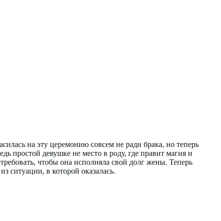
асилась на эту церемонию совсем не ради брака, но теперь
едь простой девушке не место в роду, где правит магия и
отребовать, чтобы она исполняла свой долг жены. Теперь
из ситуации, в которой оказалась.