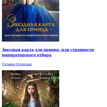
Звездная карта для принца, или странности
императорского отбора
Татьяна Осинская