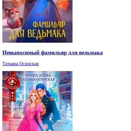
Невыносимый фамильяр для ведьмака
Татьяна Осинская