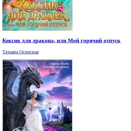
Кексик для дракона, или Мой горячий отпуск
Татьяна Осинская