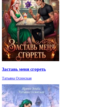
Заставь меня сгореть
Татьяна Осинская