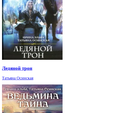
Ледяной трон
Татьяна Осинская