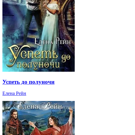
Успеть до полуночи
Елена Рейн