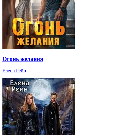
Огонь желания
Елена Рейн