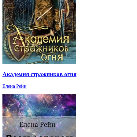
Академия стражников огня
Елена Рейн