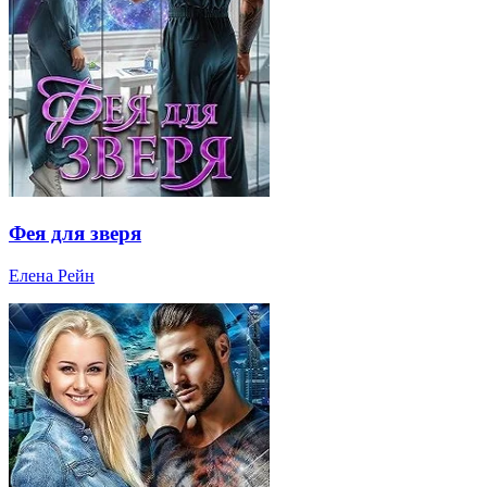
Фея для зверя
Елена Рейн