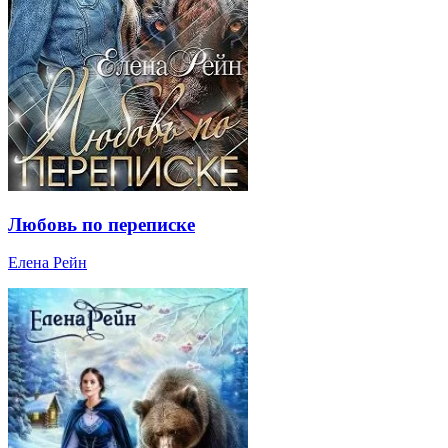
Любовь по переписке
Елена Рейн