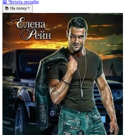
📖 Читать онлайн
📚 На полку