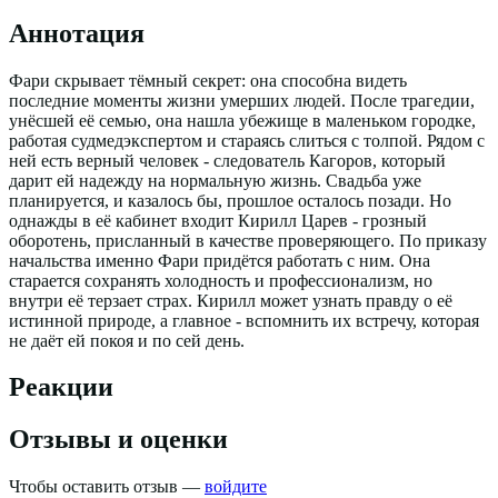
Аннотация
Фари скрывает тёмный секрет: она способна видеть
последние моменты жизни умерших людей. После трагедии,
унёсшей её семью, она нашла убежище в маленьком городке,
работая судмедэкспертом и стараясь слиться с толпой. Рядом с
ней есть верный человек - следователь Кагоров, который
дарит ей надежду на нормальную жизнь. Свадьба уже
планируется, и казалось бы, прошлое осталось позади. Но
однажды в её кабинет входит Кирилл Царев - грозный
оборотень, присланный в качестве проверяющего. По приказу
начальства именно Фари придётся работать с ним. Она
старается сохранять холодность и профессионализм, но
внутри её терзает страх. Кирилл может узнать правду о её
истинной природе, а главное - вспомнить их встречу, которая
не даёт ей покоя и по сей день.
Реакции
Отзывы и оценки
Чтобы оставить отзыв —
войдите