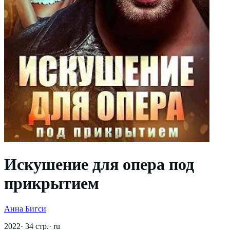
Искушение для опера под
прикрытием
Анна Бигси
2022
·
34
стр.
·
ru