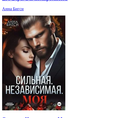
Анна Бигси