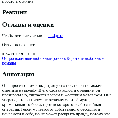
просто его жизнь.
Реакции
Отзывы и оценки
Чтобы оставить отзыв —
войдите
Отзывов пока нет.
≈
34
стр.
· язык:
ru
Остросюжетные любовные романы
Короткие любовные
романы
Аннотация
Она просит о помощи, рыдая у его ног, но он не может
ответить на мольбу. В его словах холод и отчаяние, он
презираем ею, считается врагом и жестоким человеком. Она
уверена, что он ничем не отличается от её мужа,
криминального босса, против которого ведётся тайная
операция. Герой мучается от собственного бессилия и
ненависти к себе, но не может раскрыть правду, потому что