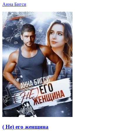
Анна Бигси
( Не) его женщина