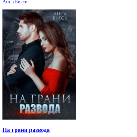
Анна Бигси
На грани развода