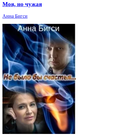
Моя, но чужая
Анна Бигси