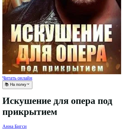
Читать онлайн
📚 На полку
Искушение для опера под
прикрытием
Анна Бигси