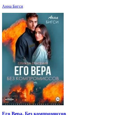
Анна Бигси
Его Вера. Без компромиссов