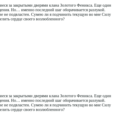
ящиеся за закрытыми дверями клана Золотого Феникса. Еще один
адения. Но… именно последний шаг оборачивается разлукой.
не не подвластен. Сумею ли я подчинить текущую во мне Силу
елить сердце своего возлюбленного?
ящиеся за закрытыми дверями клана Золотого Феникса. Еще один
адения. Но… именно последний шаг оборачивается разлукой.
не не подвластен. Сумею ли я подчинить текущую во мне Силу
елить сердце своего возлюбленного?