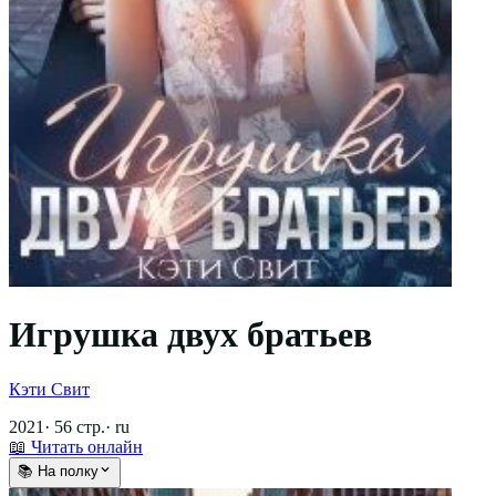
Игрушка двух братьев
Кэти Свит
2021
·
56
стр.
·
ru
📖 Читать онлайн
📚 На полку