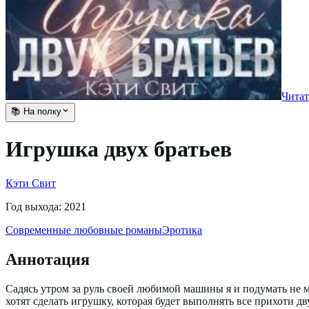
Читат
📚 На полку
Игрушка двух братьев
Кэти Свит
Год выхода:
2021
Современные любовные романы
Эротика
Аннотация
Садясь утром за руль своей любимой машины я и подумать не 
хотят сделать игрушку, которая будет выполнять все прихоти д