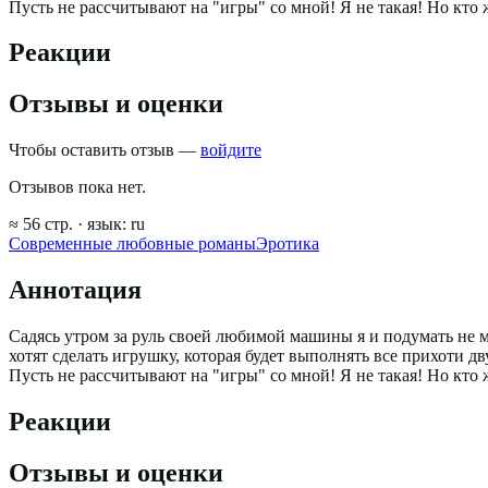
Пусть не рассчитывают на "игры" со мной! Я не такая! Но кто
Реакции
Отзывы и оценки
Чтобы оставить отзыв —
войдите
Отзывов пока нет.
≈
56
стр.
· язык:
ru
Современные любовные романы
Эротика
Аннотация
Садясь утром за руль своей любимой машины я и подумать не 
хотят сделать игрушку, которая будет выполнять все прихоти д
Пусть не рассчитывают на "игры" со мной! Я не такая! Но кто
Реакции
Отзывы и оценки