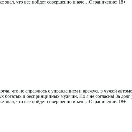
 же знал, что все пойдет совершенно иначе…Ограничение: 18+
могла, что не справлюсь с управлением и врежусь в чужой авто
вух богатых и беспринципных мужчин. Но я не согласна! За долг 
 же знал, что все пойдет совершенно иначе…Ограничение: 18+