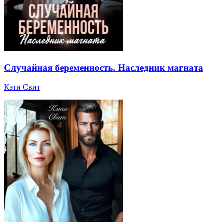
Случайная беременность. Наследник магната
Кэти Свит