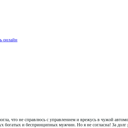
ь онлайн
могла, что не справлюсь с управлением и врежусь в чужой авто
вух богатых и беспринципных мужчин. Но я не согласна! За долг 