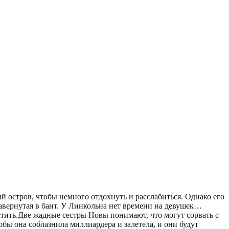
 остров, чтобы немного отдохнуть и расслабиться. Однако его
завернутая в бант. У Линкольна нет времени на девушек…
устить.Две жадные сестры Новы понимают, что могут сорвать с
бы она соблазнила миллиардера и залетела, и они будут