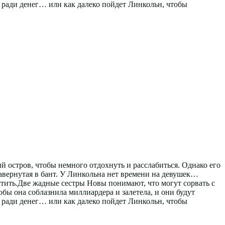
ы ради денег… или как далеко пойдет Линкольн, чтобы
 остров, чтобы немного отдохнуть и расслабиться. Однако его
завернутая в бант. У Линкольна нет времени на девушек…
устить.Две жадные сестры Новы понимают, что могут сорвать с
бы она соблазнила миллиардера и залетела, и они будут
ы ради денег… или как далеко пойдет Линкольн, чтобы