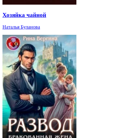
Хозяйка чайной
Наталья Буланова