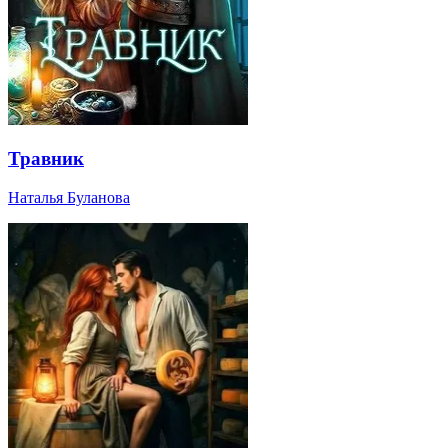
Травник
Наталья Буланова