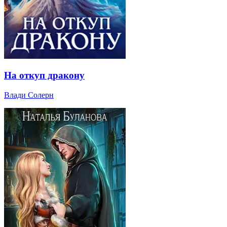
На откуп дракону
Влади Солерн