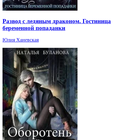
Развод с ледяным драконом. Гостиница
беременной попаданки
Юлия Ханевская