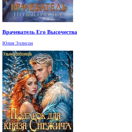
Врачеватель Его Высочества
Юлия Эллисон