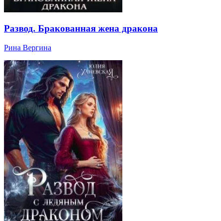
Развод. Бракованная жена дракона
Рина Вергина