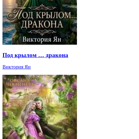
Под крылом … дракона
Виктория Ян