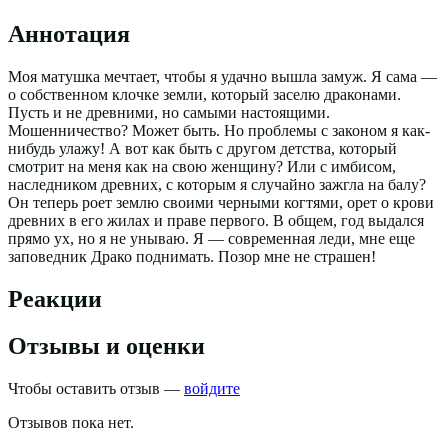
Аннотация
Моя матушка мечтает, чтобы я удачно вышла замуж. Я сама —
о собственном клочке земли, который заселю драконами.
Пусть и не древними, но самыми настоящими.
Мошенничество? Может быть. Но проблемы с законом я как-
нибудь улажу! А вот как быть с другом детства, который
смотрит на меня как на свою женщину? Или с имбисом,
наследником древних, с которым я случайно зажгла на балу?
Он теперь роет землю своими черными когтями, орет о крови
древних в его жилах и праве первого. В общем, год выдался
прямо ух, но я не унываю. Я — современная леди, мне еще
заповедник Драко поднимать. Позор мне не страшен!
Реакции
Отзывы и оценки
Чтобы оставить отзыв —
войдите
Отзывов пока нет.