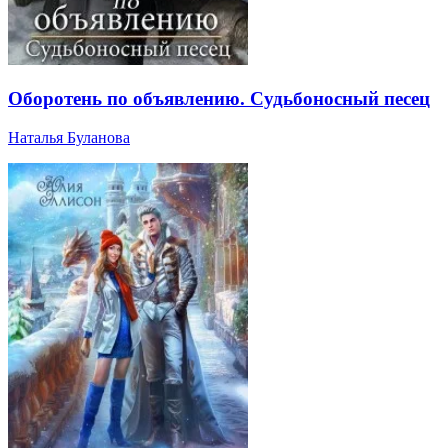
Оборотень по объявлению. Судьбоносный песец
Наталья Буланова