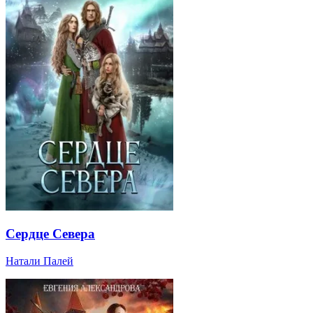
Сердце Севера
Натали Палей