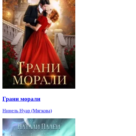
Грани морали
Нинель Нуар (Мягкова)