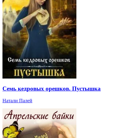
Семь кедровых орешков. Пустышка
Натали Палей