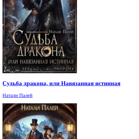
Судьба дракона, или Навязанная истинная
Натали Палей