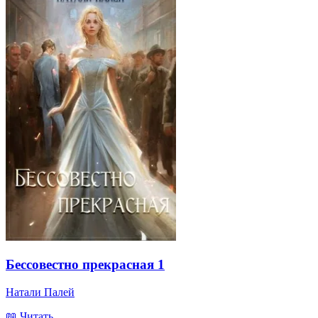
Бессовестно прекрасная 1
Натали Палей
📖 Читать