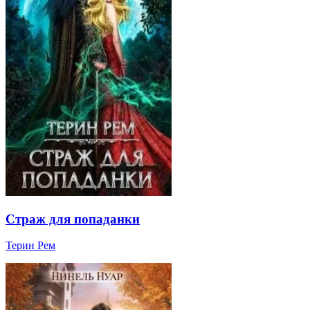
Страж для попаданки
Терин Рем