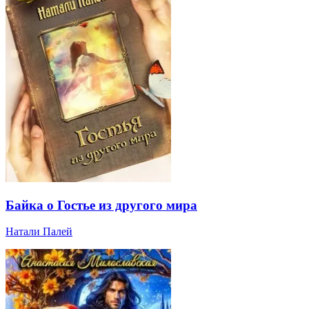
Байка о Гостье из другого мира
Натали Палей