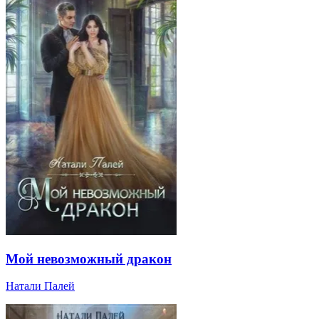
Мой невозможный дракон
Натали Палей