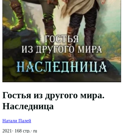
Гостья из другого мира.
Наследница
Натали Палей
2021
·
168
стр.
·
ru