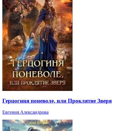
Герцогиня поневоле, или Проклятие Зверя
Евгения Александрова