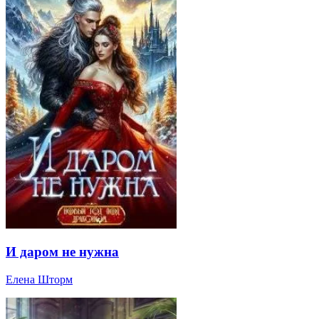
И даром не нужна
Елена Шторм