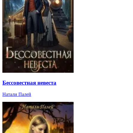
Бессовестная невеста
Натали Палей