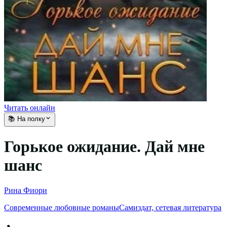
Читать онлайн
📚 На полку
Горькое ожидание. Дай мне
шанс
Рина Фиори
Современные любовные романы
Самиздат, сетевая литература