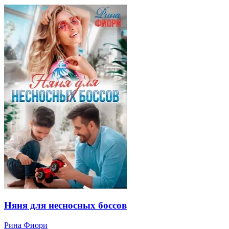
Няня для несносных боссов
Рина Фиори