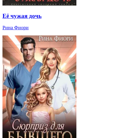
Её чужая дочь
Рина Фиори