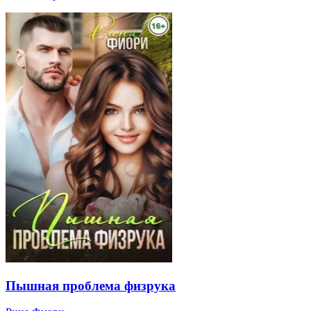
Пышная проблема физрука