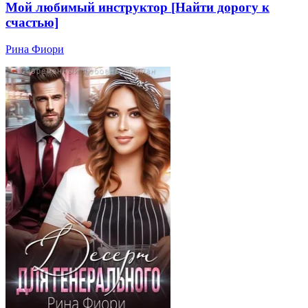
Мой любимый инструктор [Найти дорогу к
счастью]
Рина Фиори