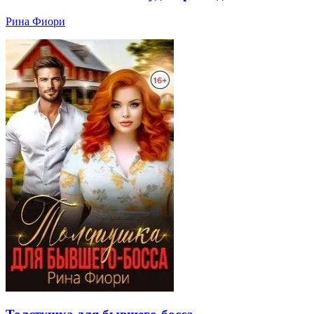
Рина Фиори