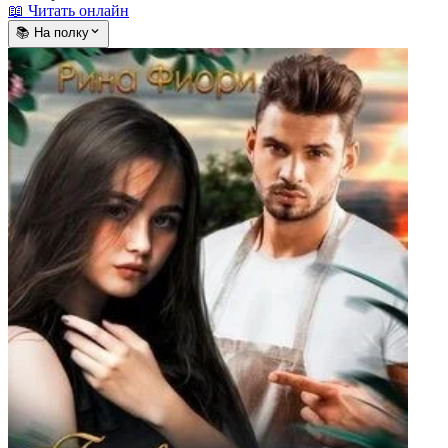
📖 Читать онлайн
📚 На полку