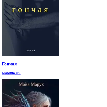
Гончая
Марина Ли