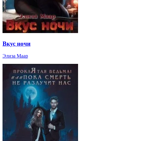
Вкус ночи
Элиза Маар