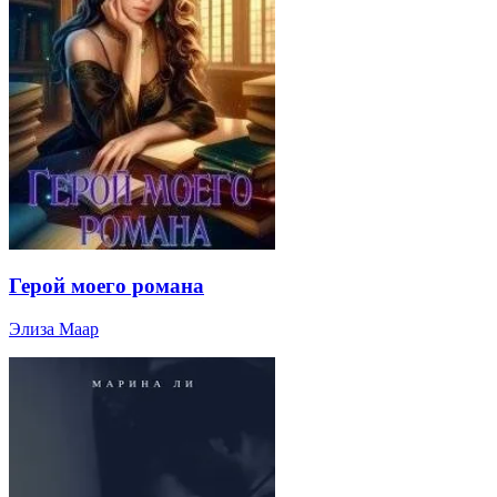
Герой моего романа
Элиза Маар