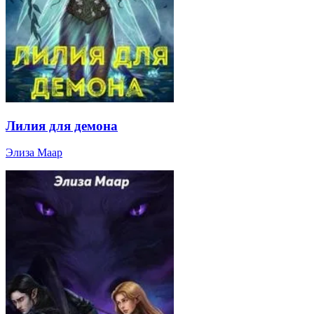
Лилия для демона
Элиза Маар