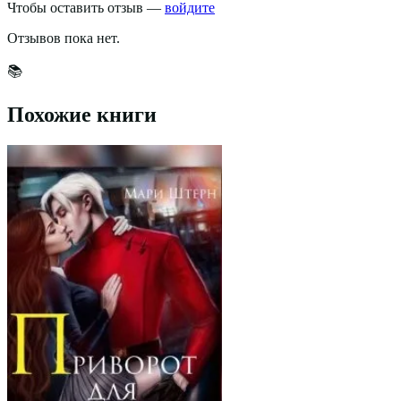
Чтобы оставить отзыв —
войдите
Отзывов пока нет.
📚
Похожие книги