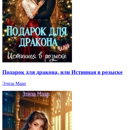
Подарок для дракона, или Истинная в розыске
Элиза Маар