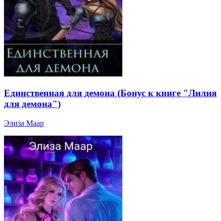
Единственная для демона (Бонус к книге "Лилия
для демона")
Элиза Маар