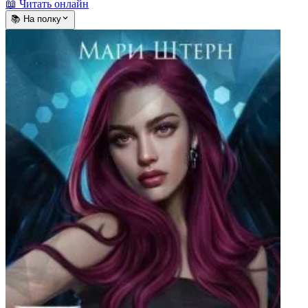
📖 Читать онлайн
📚 На полку