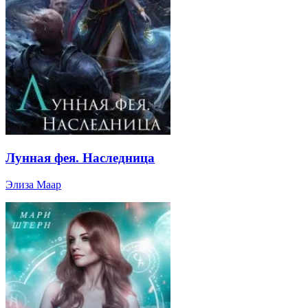
Лунная фея. Наследница
Элиза Маар