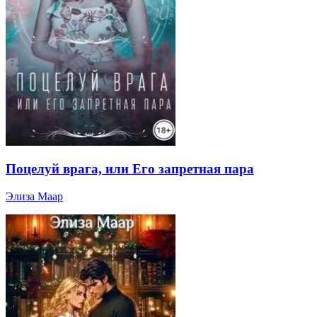
Поцелуй врага, или Его запретная пара
Элиза Маар