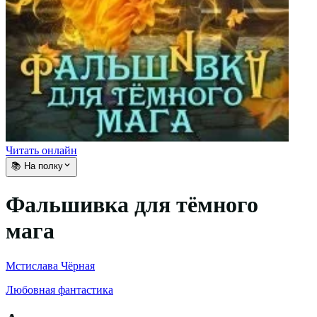
Читать онлайн
📚 На полку
Фальшивка для тёмного
мага
Мстислава Чёрная
Любовная фантастика