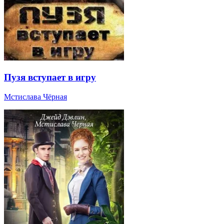
Пузя вступает в игру
Мстислава Чёрная