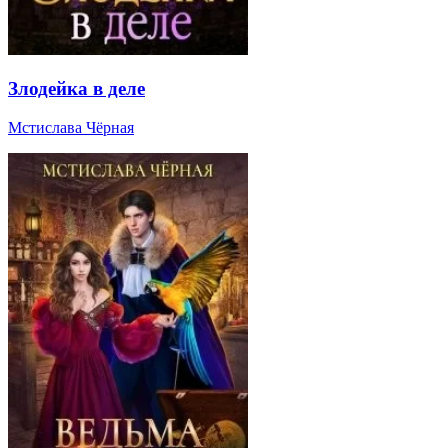
Злодейка в деле
Мстислава Чёрная