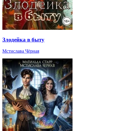
Злодейка в быту
Мстислава Чёрная