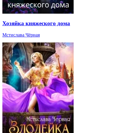
Хозяйка княжеского дома
Мстислава Чёрная