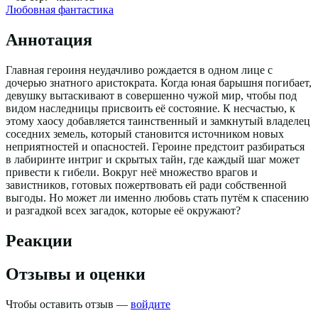
Любовная фантастика
Аннотация
Главная героиня неудачливо рождается в одном лице с
дочерью знатного аристократа. Когда юная барышня погибает,
девушку вытаскивают в совершенно чужой мир, чтобы под
видом наследницы присвоить её состояние. К несчастью, к
этому хаосу добавляется таинственный и замкнутый владелец
соседних земель, который становится источником новых
неприятностей и опасностей. Героине предстоит разбираться
в лабиринте интриг и скрытых тайн, где каждый шаг может
привести к гибели. Вокруг неё множество врагов и
завистников, готовых пожертвовать ей ради собственной
выгоды. Но может ли именно любовь стать путём к спасению
и разгадкой всех загадок, которые её окружают?
Реакции
Отзывы и оценки
Чтобы оставить отзыв —
войдите