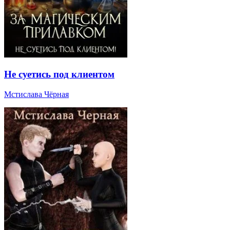
Не суетись под клиентом
Мстислава Чёрная