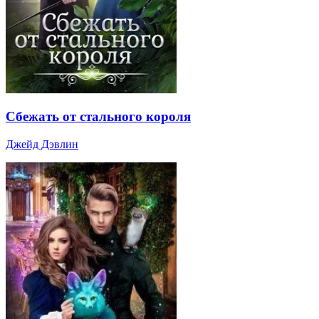
Сбежать от стального короля
Джейд Дэвлин