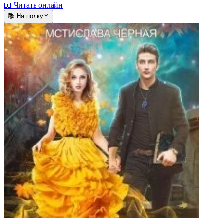
📖 Читать онлайн
📚 На полку