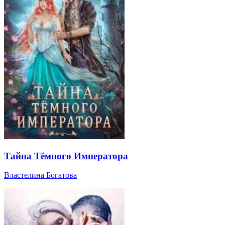
Тайна Тёмного Императора
Властелина Богатова