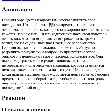
Аннотация
Героиня обращается к адвокатам, чтобы защитить свое
наследство. Но в кабинете律师 ей предстоит встреча с
человеком из прошлого, которого она хорошо помнит, хотя он,
кажется, забыл о ней. Ей приходится скрывать свои чувства и
делать вид, что они встречаются впервые, но напряженный
взгляд его на ее дочь вызывает растущее беспокойство.
Героиня оказывается в сложном положении: ей нужно
разрешить юридический вопрос, но присутствие этого
опасного и непредсказуемого человека осложняет все. Она
пытается держать себя в руках, защищая не только свои
интересы, но и благополучие малышки, которая становится
неожиданным препятствием на его пути. Что произойдет,
когда правда всплывет наружу, остается неизвестным. Героине
предстоит нелегкая борьба за то, чтобы сохранить контроль
над ситуацией и уберечь свою семью от непредвиденных
последствий этой встречи.
Реакции
Отзывы и оценки