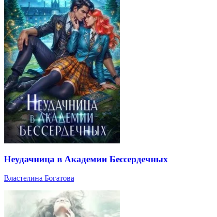
Неудачница в Академии Бессердечных
Властелина Богатова