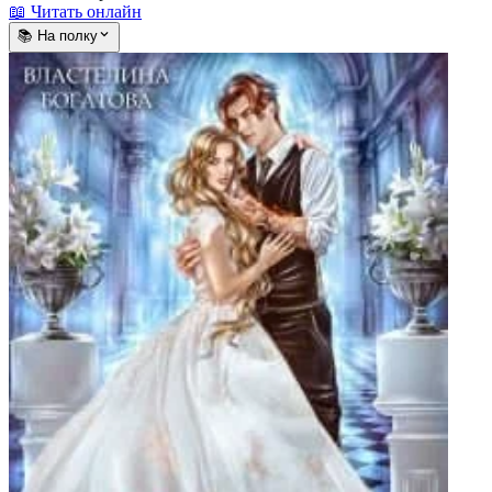
📖 Читать онлайн
📚 На полку