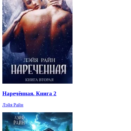
Наречённая. Книга 2
Лэйя Райн