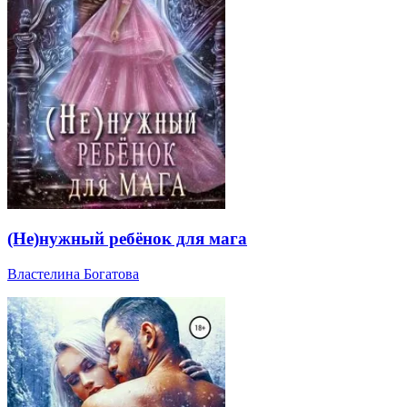
(Не)нужный ребёнок для мага
Властелина Богатова