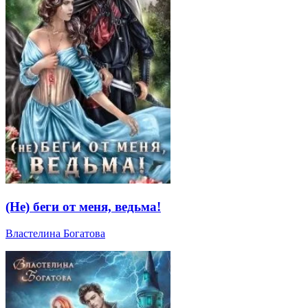
(Не) беги от меня, ведьма!
Властелина Богатова