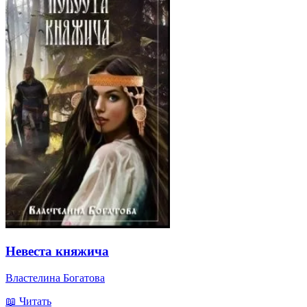
Невеста княжича
Властелина Богатова
📖 Читать