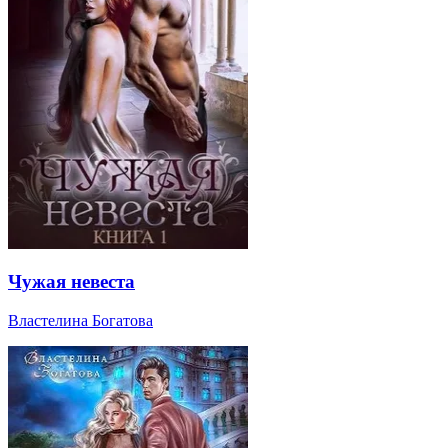
Чужая невеста
Властелина Богатова