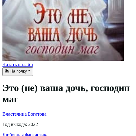
Читать онлайн
📚 На полку
Это (не) ваша дочь, господин
маг
Властелина Богатова
Год выхода:
2022
Любовная фантастика