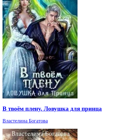
В твоём плену. Ловушка для принца
Властелина Богатова