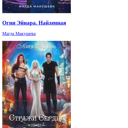
Огни Эйнара. Найденная
Магда Макушева