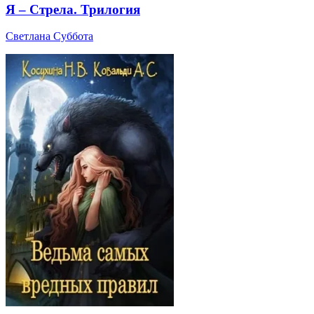
Я – Стрела. Трилогия
Светлана Суббота