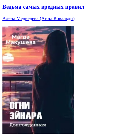
Ведьма самых вредных правил
Алена Медведева (Анна Ковальди)