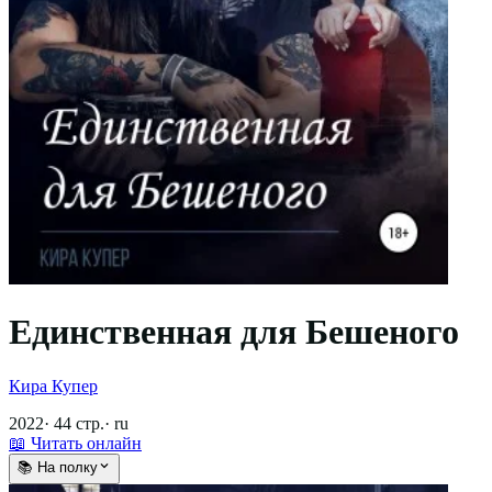
Единственная для Бешеного
Кира Купер
2022
·
44
стр.
·
ru
📖 Читать онлайн
📚 На полку