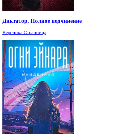
Диктатор. Полное подчинение
Вероника Странница