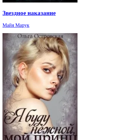
Звездное наказание
Майя Марук