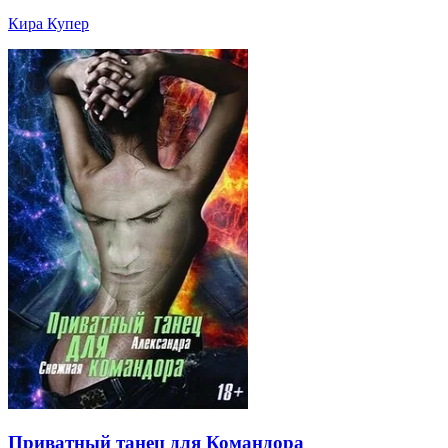
Кира Купер
Приватный танец для Командора