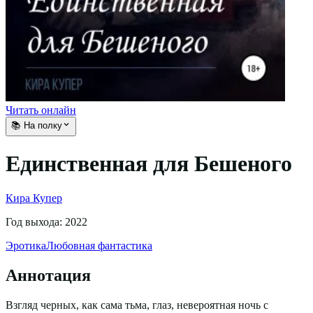
Читать онлайн
📚 На полку
Единственная для Бешеного
Кира Купер
Год выхода:
2022
Эротика
Любовная фантастика
Аннотация
Взгляд черных, как сама тьма, глаз, невероятная ночь с