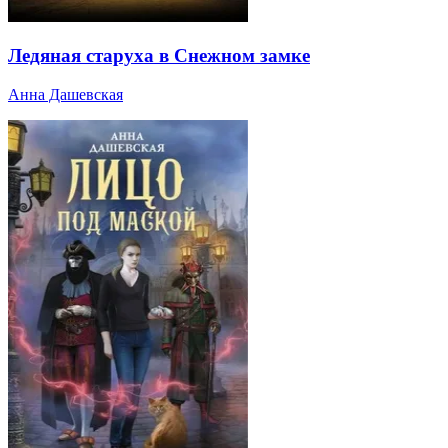
Ледяная старуха в Снежном замке
Анна Дашевская