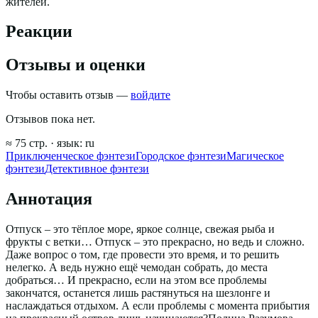
жителей.
Реакции
Отзывы и оценки
Чтобы оставить отзыв —
войдите
Отзывов пока нет.
≈
75
стр.
· язык:
ru
Приключенческое фэнтези
Городское фэнтези
Магическое
фэнтези
Детективное фэнтези
Аннотация
Отпуск – это тёплое море, яркое солнце, свежая рыба и
фрукты с ветки… Отпуск – это прекрасно, но ведь и сложно.
Даже вопрос о том, где провести это время, и то решить
нелегко. А ведь нужно ещё чемодан собрать, до места
добраться… И прекрасно, если на этом все проблемы
закончатся, останется лишь растянуться на шезлонге и
наслаждаться отдыхом. А если проблемы с момента прибытия