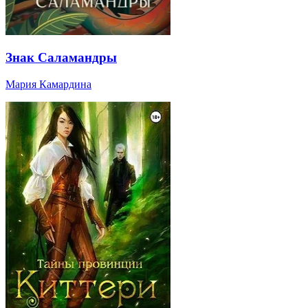
Знак Саламандры
Мария Камардина