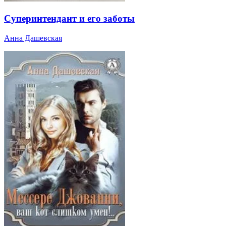
Суперинтендант и его заботы
Анна Дашевская