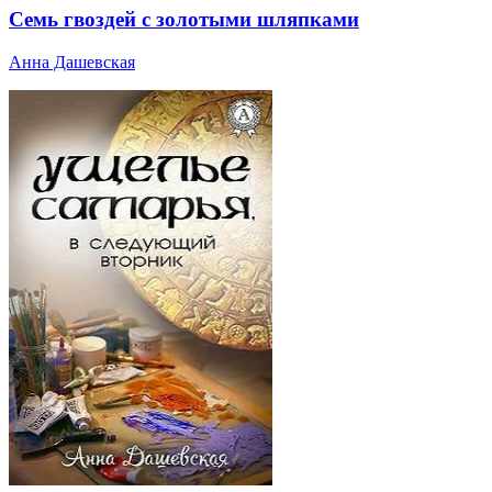
Семь гвоздей с золотыми шляпками
Анна Дашевская