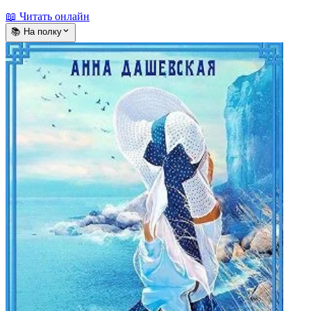
📖 Читать онлайн
📚 На полку