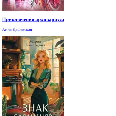
Приключения архивариуса
Анна Дашевская