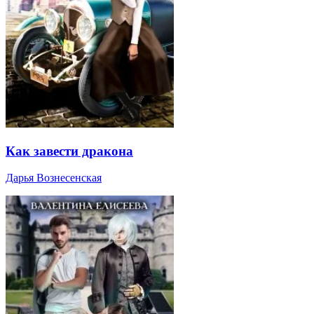
Как завести дракона
Дарья Вознесенская