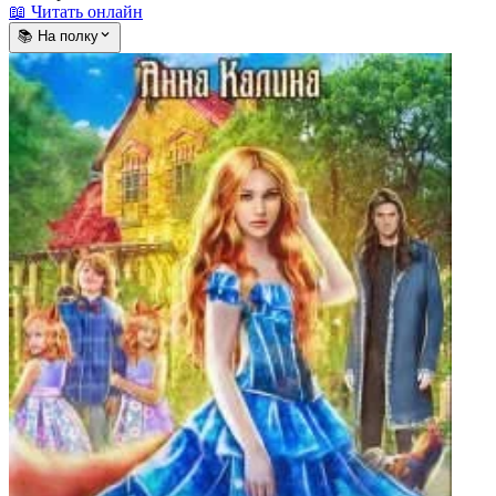
📖 Читать онлайн
📚 На полку