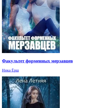
Факультет форменных мерзавцев
Ника Ёрш