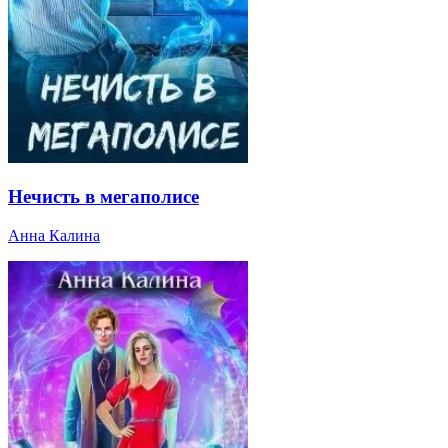
Нечисть в мегаполисе
Анна Калина