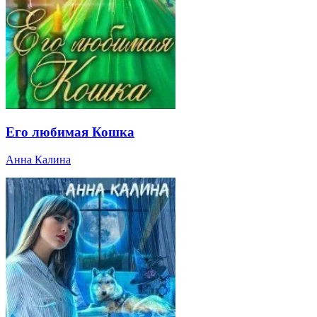
Его любимая Кошка
Анна Калина