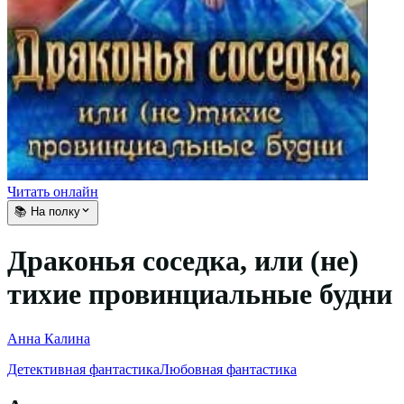
Читать онлайн
📚 На полку
Драконья соседка, или (не)
тихие провинциальные будни
Анна Калина
Детективная фантастика
Любовная фантастика