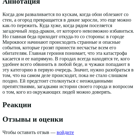
Аннотация
Когда дом разваливается по кускам, когда обои облезают со
стен, а огород превращается в дикие заросли, это еще можно
как-то пережить. Куда хуже, когда рядом поселяется
загадочный лорд-дракон, от которого невозможно избавиться.
Но главная беда приходит откуда-то со стороны: в городе
Мироквосе начинают происходить странные и опасные
события, которые грозят принести несчастье всем его
обитателям. Главная героиня понимает, что эта катастрофа
касается и ее напрямую. В городах всегда находятся те, кого
удобнее всего обвинить в любой беде, и чужаки попадают в
эту категорию в первую очередь. Значит, нужно разобраться в
том, что на самом деле происходит, пока не стало слишком
поздно. Ей предстоит столкнуться с неожиданными
препятствиями, загадками истории своего города и вопросом
о том, кого из окружающих людей можно доверять.
Реакции
Отзывы и оценки
Чтобы оставить отзыв —
войдите