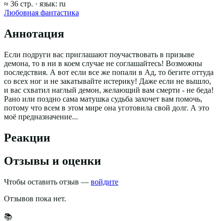
≈
36
стр.
· язык:
ru
Любовная фантастика
Аннотация
Если подруги вас приглашают поучаствовать в призыве
демона, то в ни в коем случае не соглашайтесь! Возможны
последствия. А вот если все же попали в Ад, то бегите оттуда
со всех ног и не закатывайте истерику! Даже если не вышло,
и вас схватил наглый демон, желающий вам смерти - не беда!
Рано или поздно сама матушка судьба захочет вам помочь,
потому что всем в этом мире она уготовила свой долг. А это
моё предназначение...
Реакции
Отзывы и оценки
Чтобы оставить отзыв —
войдите
Отзывов пока нет.
📚