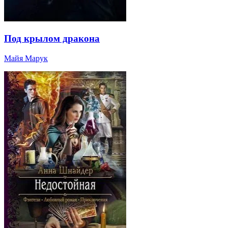
Под крылом дракона
Майя Марук