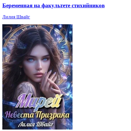
Беременная на факультете стихийников
Лилия Швайг