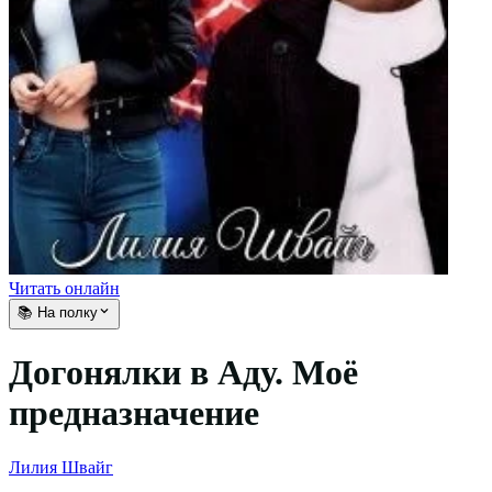
Читать онлайн
📚 На полку
Догонялки в Аду. Моё
предназначение
Лилия Швайг