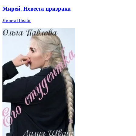
Мирей. Невеста призрака
Лилия Швайг