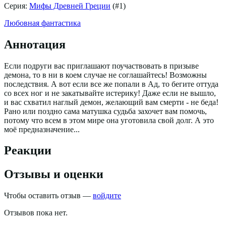
Серия:
Мифы Древней Греции
(#
1
)
Любовная фантастика
Аннотация
Если подруги вас приглашают поучаствовать в призыве
демона, то в ни в коем случае не соглашайтесь! Возможны
последствия. А вот если все же попали в Ад, то бегите оттуда
со всех ног и не закатывайте истерику! Даже если не вышло,
и вас схватил наглый демон, желающий вам смерти - не беда!
Рано или поздно сама матушка судьба захочет вам помочь,
потому что всем в этом мире она уготовила свой долг. А это
моё предназначение...
Реакции
Отзывы и оценки
Чтобы оставить отзыв —
войдите
Отзывов пока нет.