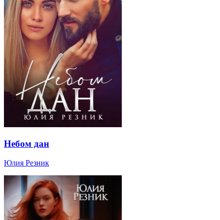
Небом дан
Юлия Резник