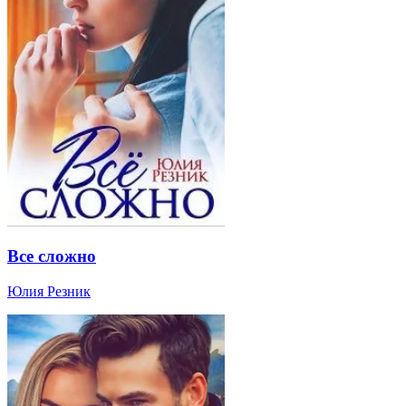
Все сложно
Юлия Резник