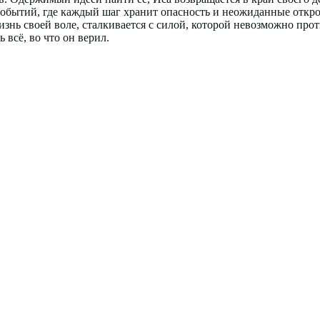
событий, где каждый шаг хранит опасность и неожиданные откро
нь своей воле, сталкивается с силой, которой невозможно проти
всё, во что он верил.