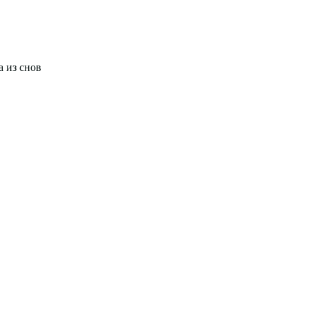
а из снов