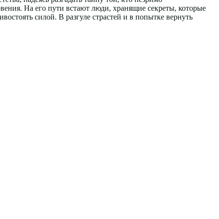
вения. На его пути встают люди, хранящие секреты, которые
востоять силой. В разгуле страстей и в попытке вернуть