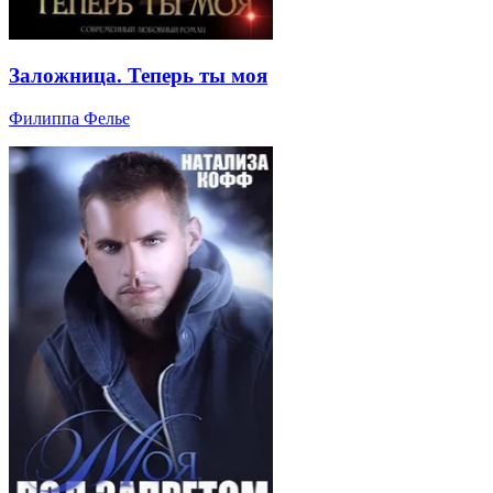
Заложница. Теперь ты моя
Филиппа Фелье