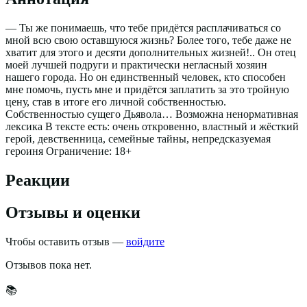
— Ты же понимаешь, что тебе придётся расплачиваться со
мной всю свою оставшуюся жизнь? Более того, тебе даже не
хватит для этого и десяти дополнительных жизней!.. Он отец
моей лучшей подруги и практически негласный хозяин
нашего города. Но он единственный человек, кто способен
мне помочь, пусть мне и придётся заплатить за это тройную
цену, став в итоге его личной собственностью.
Собственностью сущего Дьявола… Возможна ненормативная
лексика В тексте есть: очень откровенно, властный и жёсткий
герой, девственница, семейные тайны, непредсказуемая
героиня Ограничение: 18+
Реакции
Отзывы и оценки
Чтобы оставить отзыв —
войдите
Отзывов пока нет.
📚