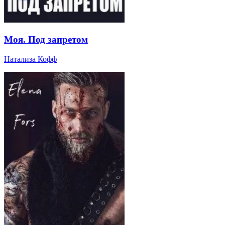
Моя. Под запретом
Натализа Кофф