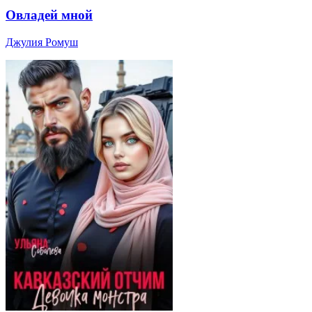
Овладей мной
Джулия Ромуш