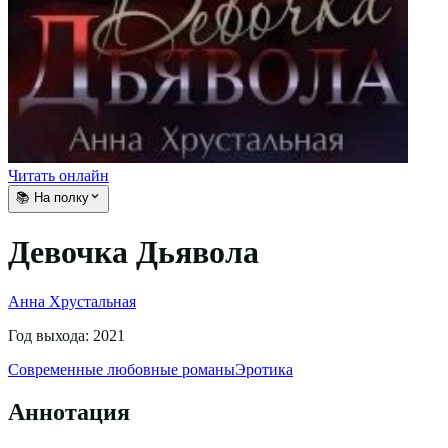
Читать онлайн
📚 На полку
Девочка Дьявола
Анна Хрустальная
Год выхода:
2021
Современные любовные романы
Эротика
Аннотация