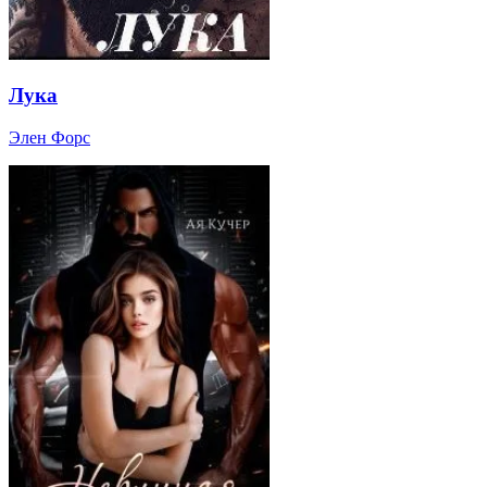
Лука
Элен Форс