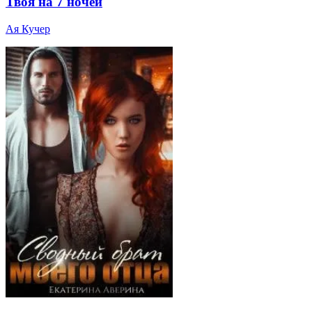
Твоя на 7 ночей
Ая Кучер