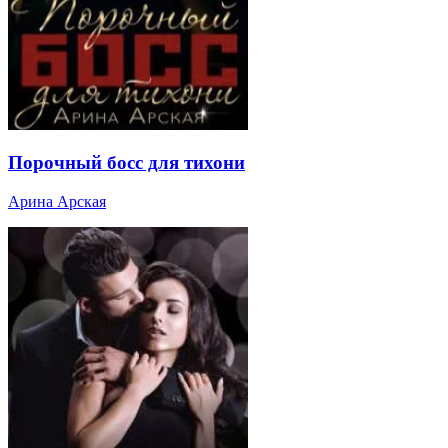
Порочный босс для тихони
Арина Арская