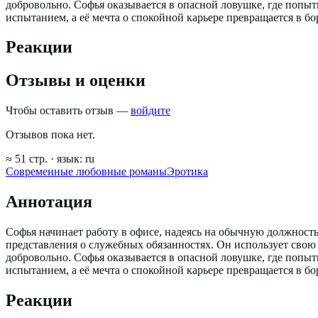
добровольно. Софья оказывается в опасной ловушке, где попыт
испытанием, а её мечта о спокойной карьере превращается в бо
Реакции
Отзывы и оценки
Чтобы оставить отзыв —
войдите
Отзывов пока нет.
≈
51
стр.
· язык:
ru
Современные любовные романы
Эротика
Аннотация
Софья начинает работу в офисе, надеясь на обычную должност
представления о служебных обязанностях. Он использует свою 
добровольно. Софья оказывается в опасной ловушке, где попыт
испытанием, а её мечта о спокойной карьере превращается в бо
Реакции