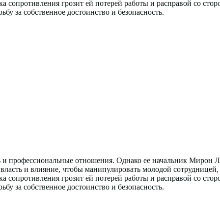
ка сопротивления грозит ей потерей работы и расправой со сто
рьбу за собственное достоинство и безопасность.
ь и профессиональные отношения. Однако ее начальник Мирон Ль
власть и влияние, чтобы манипулировать молодой сотрудницей, 
ка сопротивления грозит ей потерей работы и расправой со сто
рьбу за собственное достоинство и безопасность.