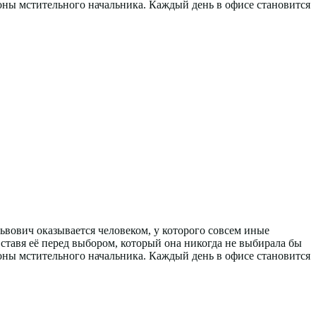
роны мстительного начальника. Каждый день в офисе становится
вович оказывается человеком, у которого совсем иные
ставя её перед выбором, который она никогда не выбирала бы
роны мстительного начальника. Каждый день в офисе становится