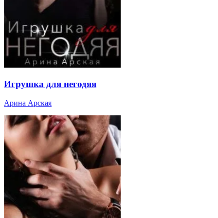
Игрушка для негодяя
Арина Арская