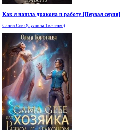
Как я нашла дракона и работу [Первая серия]
Санна Сью (Сусанна Ткаченко)