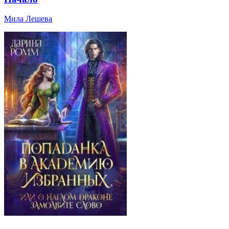
Мила Лешева