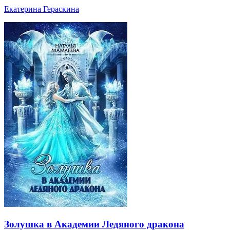
Екатерина Гераскина
Золушка в Академии Ледяного дракона