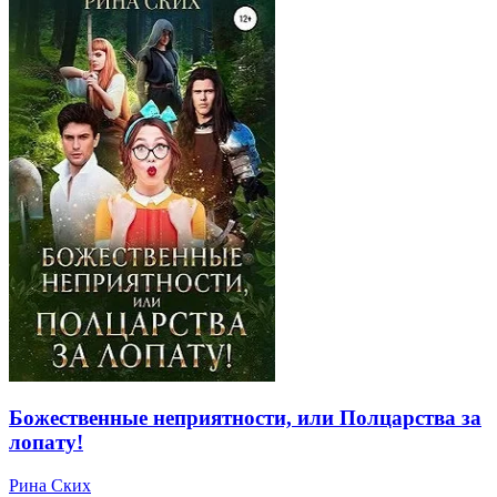
Божественные неприятности, или Полцарства за
лопату!
Рина Ских