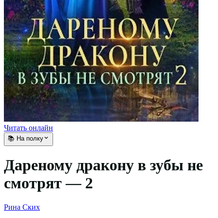
Читать онлайн
📚 На полку
Дареному дракону в зубы не
смотрят — 2
Рина Ских