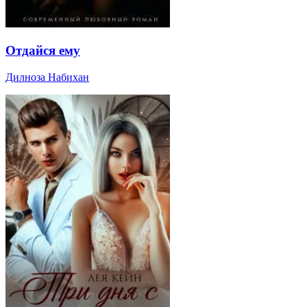
Отдайся ему
Дилноза Набихан