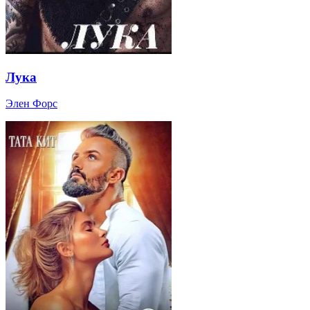
Лука
Элен Форс