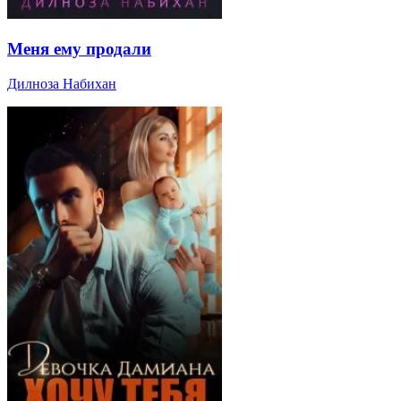
Меня ему продали
Дилноза Набихан