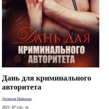
Дань для криминального
авторитета
Дилноза Набихан
2021
·
87
стр.
·
ru