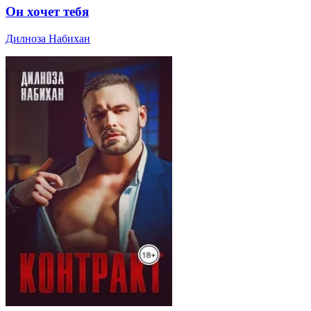
Он хочет тебя
Дилноза Набихан