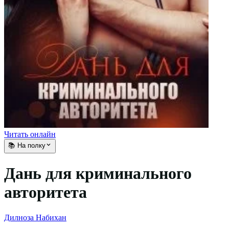
Читать онлайн
📚 На полку
Дань для криминального
авторитета
Дилноза Набихан