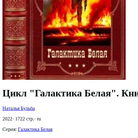
Цикл "Галактика Белая". Кни
Наталья Бульба
2022
·
1722
стр.
·
ru
Серия:
Галактика Белая