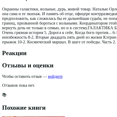
Окраины галактики, вольные, дурь, живой товар. Наталью Орло
она сама и ее экипаж. И память об отце, офицере контрразвед
предположить, как сложилась бы ее дальнейшая судьба, не по
границ, призванной бороться с вольными. Координатором этой
вернуть дочь не только в семью, но и в систему.ГАЛАКТИКА Б
Очень грязная история 5. Дорога к себе. Когда боги против... 
неизбежность 8-2. Вторые двадцать пять дней из жизни Кэтрин 
прыжок 10-2. Космический маршал. В шаге от победы. Часть 2.
Реакции
Отзывы и оценки
Чтобы оставить отзыв —
войдите
Отзывов пока нет.
📚
Похожие книги