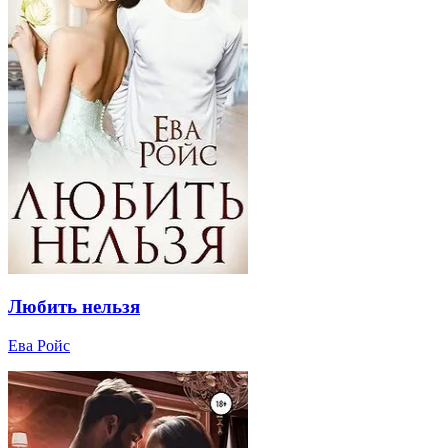
Любить нельзя
Ева Ройс