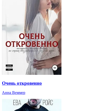
Очень откровенно
Анна Веммер