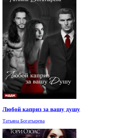
Любой каприз за вашу душу
Татьяна Богатырева