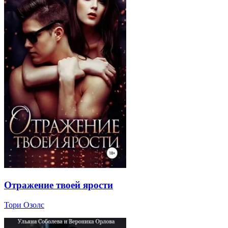
Отражение твоей ярости
Тори Озолс