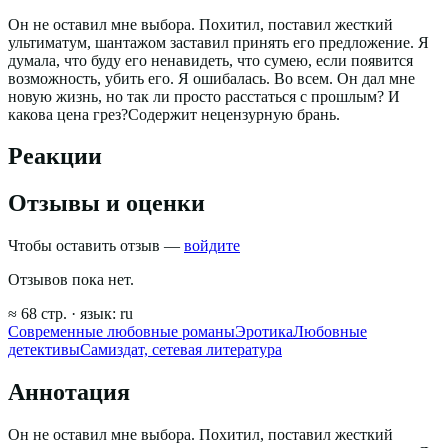
Он не оставил мне выбора. Похитил, поставил жесткий
ультиматум, шантажом заставил принять его предложение. Я
думала, что буду его ненавидеть, что сумею, если появится
возможность, убить его. Я ошибалась. Во всем. Он дал мне
новую жизнь, но так ли просто расстаться с прошлым? И
какова цена грез?Содержит нецензурную брань.
Реакции
Отзывы и оценки
Чтобы оставить отзыв —
войдите
Отзывов пока нет.
≈
68
стр.
· язык:
ru
Современные любовные романы
Эротика
Любовные
детективы
Самиздат, сетевая литература
Аннотация
Он не оставил мне выбора. Похитил, поставил жесткий