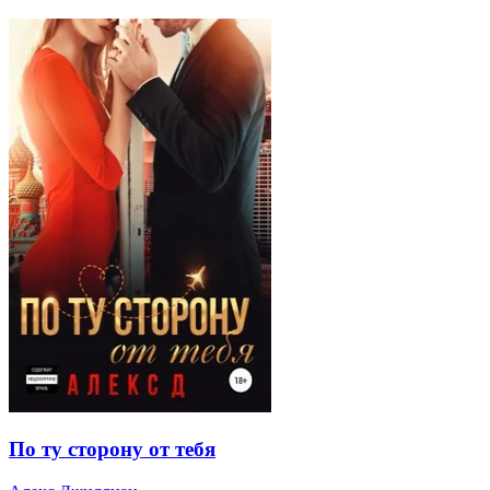
По ту сторону от тебя