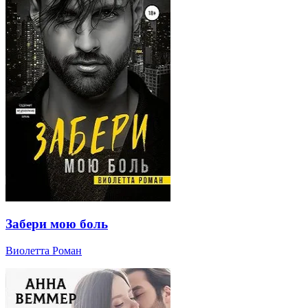
Забери мою боль
Виолетта Роман