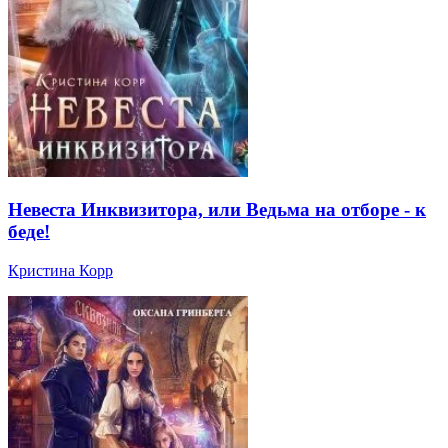
Невеста Инквизитора, или Ведьма на отборе - к
беде!
Кристина Корр