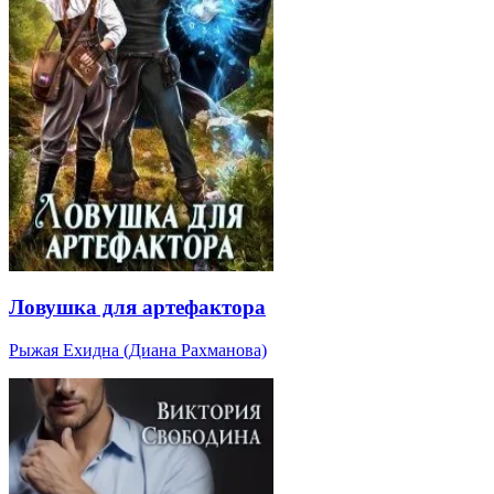
Ловушка для артефактора
Рыжая Ехидна (Диана Рахманова)