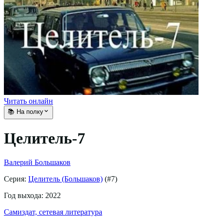
Читать онлайн
📚 На полку
Целитель-7
Валерий Большаков
Серия:
Целитель (Большаков)
(#
7
)
Год выхода:
2022
Самиздат, сетевая литература