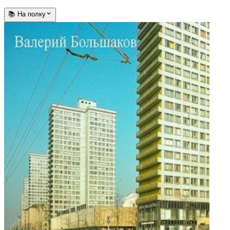
📚 На полку