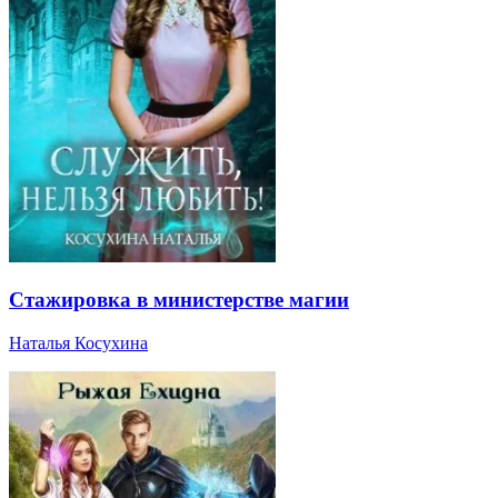
Стажировка в министерстве магии
Наталья Косухина