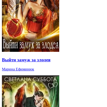
Выйти замуж за злодея
Марина Ефиминюк