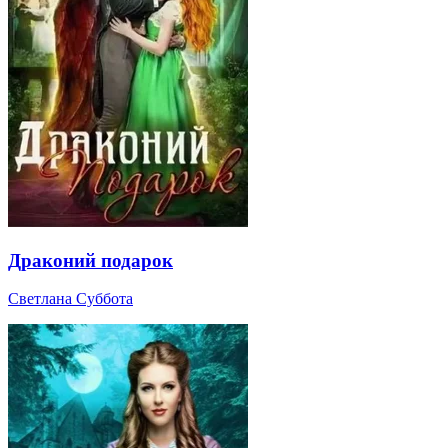
Драконий подарок
Светлана Суббота