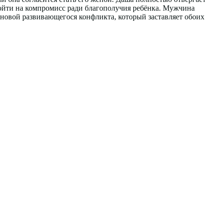
пойти на компромисс ради благополучия ребёнка. Мужчина
основой развивающегося конфликта, который заставляет обоих