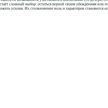
 встаёт сложный выбор: остаться верной своим убеждениям или 
иложить усилия. Их столкновение воль и характеров становится 