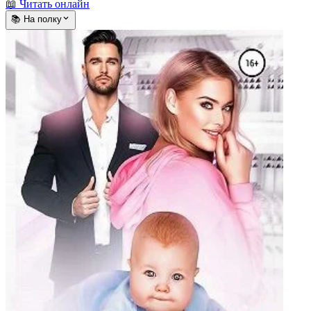
📖 Читать онлайн
📚 На полку