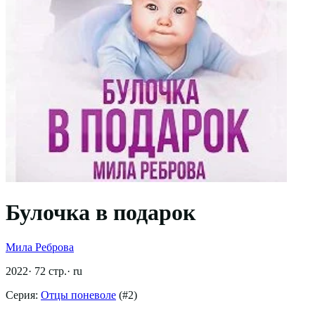
Булочка в подарок
Мила Реброва
2022
·
72
стр.
·
ru
Серия:
Отцы поневоле
(#
2
)