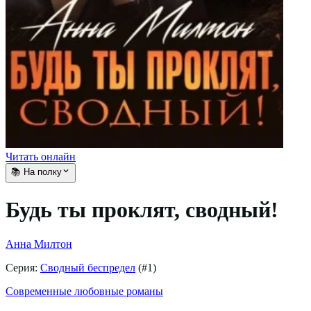
Читать онлайн
📚 На полку
Будь ты проклят, сводный!
Анна Милтон
Серия:
Сводный беспредел
(#
1
)
Современные любовные романы