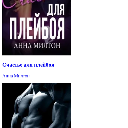
Счастье для плейбоя
Анна Милтон