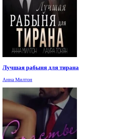
Лучшая рабыня для тирана
Анна Милтон