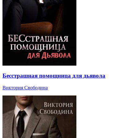
Бесстрашная помощница для дьявола
Виктория Свободина