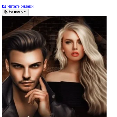
📖 Читать онлайн
📚 На полку