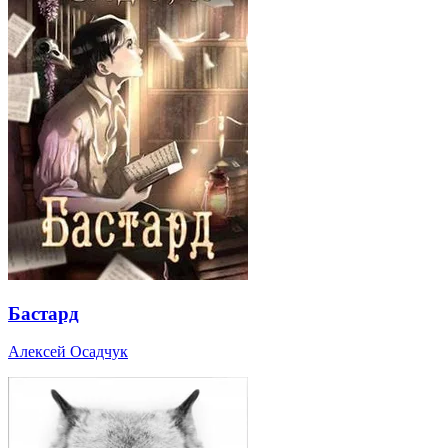
Бастард
Алексей Осадчук