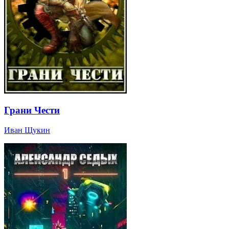
Грани Чести
Иван Щукин