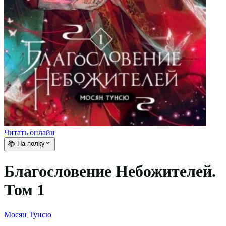
Читать онлайн
📚 На полку
Благословение Небожителей.
Том 1
Мосян Тунсю