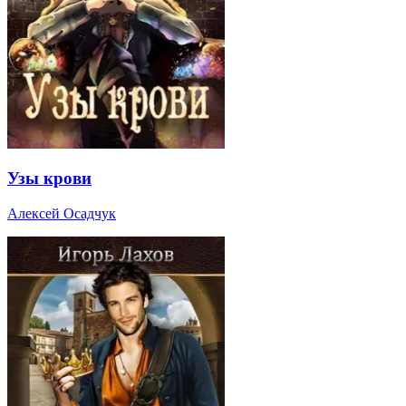
Узы крови
Алексей Осадчук