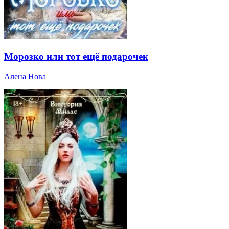
Морозко или тот ещё подарочек
Алена Нова