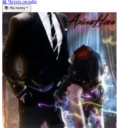
📖 Читать онлайн
📚 На полку