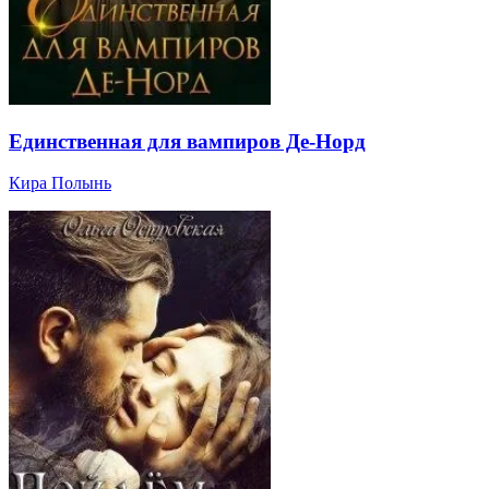
Единственная для вампиров Де-Норд
Кира Полынь