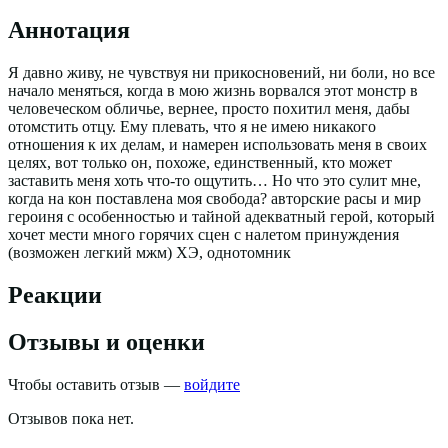
Аннотация
Я давно живу, не чувствуя ни прикосновений, ни боли, но все
начало меняться, когда в мою жизнь ворвался этот монстр в
человеческом обличье, вернее, просто похитил меня, дабы
отомстить отцу. Ему плевать, что я не имею никакого
отношения к их делам, и намерен использовать меня в своих
целях, вот только он, похоже, единственный, кто может
заставить меня хоть что-то ощутить… Но что это сулит мне,
когда на кон поставлена моя свобода? авторские расы и мир
героиня с особенностью и тайной адекватный герой, который
хочет мести много горячих сцен с налетом принуждения
(возможен легкий мжм) ХЭ, однотомник
Реакции
Отзывы и оценки
Чтобы оставить отзыв —
войдите
Отзывов пока нет.