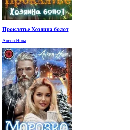
Проклятье Хозяина болот
Алена Нова