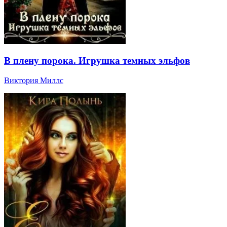
В плену порока. Игрушка темных эльфов
Виктория Миллс