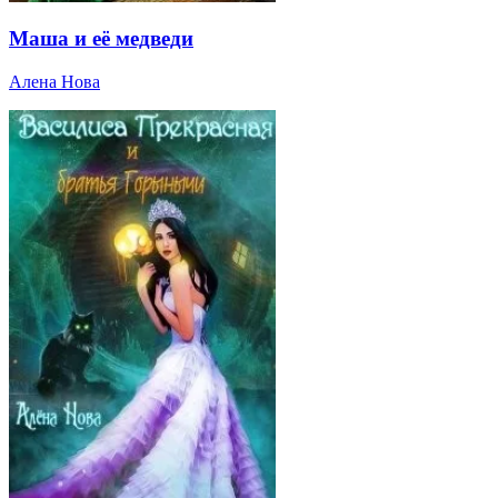
Маша и её медведи
Алена Нова