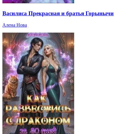
Василиса Прекрасная и братья Горынычи
Алена Нова