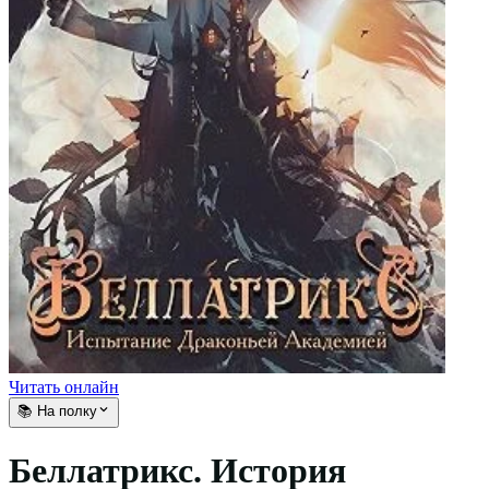
Читать онлайн
📚 На полку
Беллатрикс. История