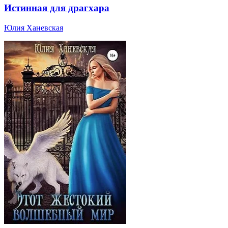
Истинная для драгхара
Юлия Ханевская