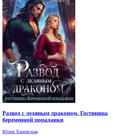
Развод с ледяным драконом. Гостиница
беременной попаданки
Юлия Ханевская