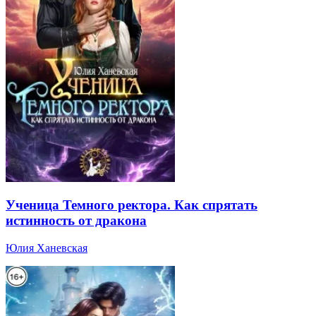
Ученица Темного ректора. Как спрятать
истинность от дракона
Юлия Ханевская