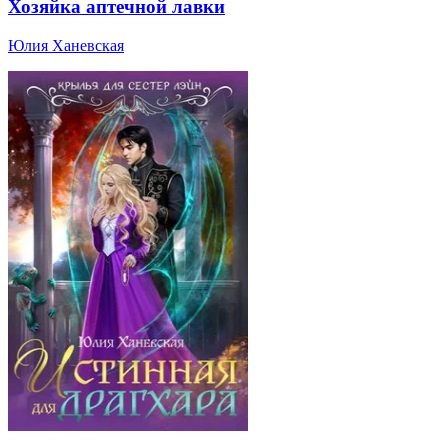
Хозяйка аптечной лавки
Юлия Ханевская