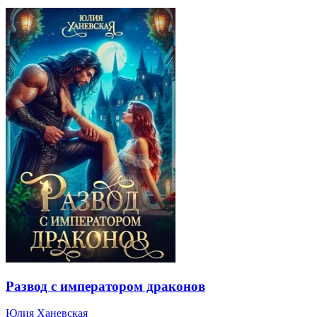
Развод с императором драконов
Юлия Ханевская