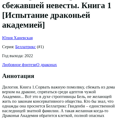
сбежавшей невесты. Книга 1
[Испытание драконьей
академией]
Юлия Ханевская
Серия:
Беллатрикс
(#
1
)
Год выхода:
2022
Любовное фэнтези
О драконах
Аннотация
Дилогия. Книга 1.Сорвать важную помолвку, сбежать из дома
верхом на драконе, спрятаться среди адептов чужой
Академии... Всё это в духе строптивицы Бель, не желающей
жить по законам консервативного общества. Кто бы знал, что
однажды она проснется Беллатрикс Гвиденби – единственной
наследницей знатной фамилии. А такая желанная когда-то
Драконья Академия обратится клеткой, полной опасных