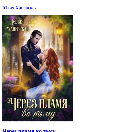
Юлия Ханевская
Через пламя во тьму