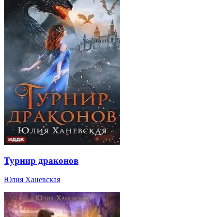
Турнир драконов
Юлия Ханевская