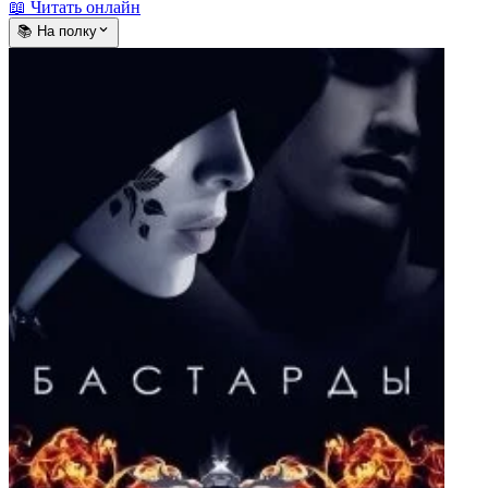
📖 Читать онлайн
📚 На полку