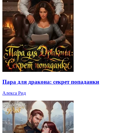
Пара для дракона: секрет попаданки
Алекса Рид