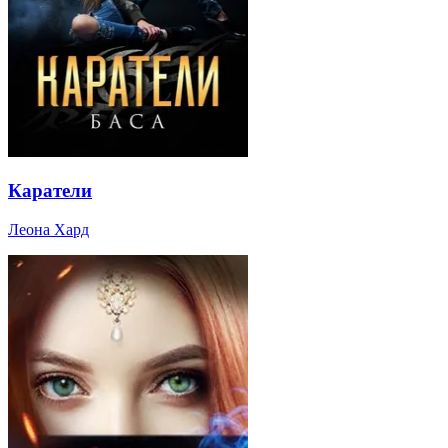
Каратели
Леона Хард