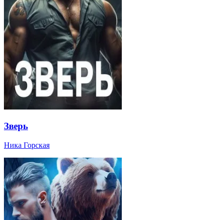
Зверь
Ника Горская