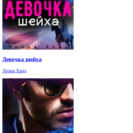
Девочка шейха
Леона Хард