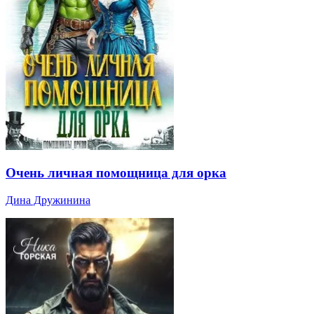
Очень личная помощница для орка
Дина Дружинина