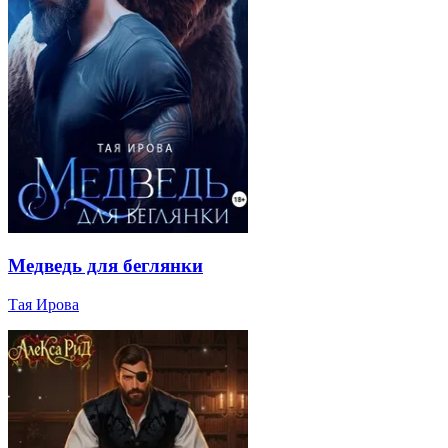
Медведь для беглянки
Тая Ирова