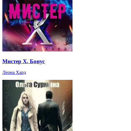
Мистер Х. Бонус
Леона Хард