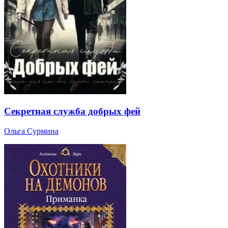
Секретная служба добрых фей
Ольга Сурмина