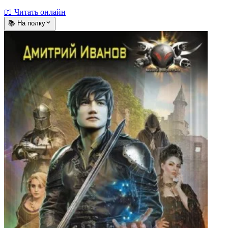
📖 Читать онлайн
📚 На полку