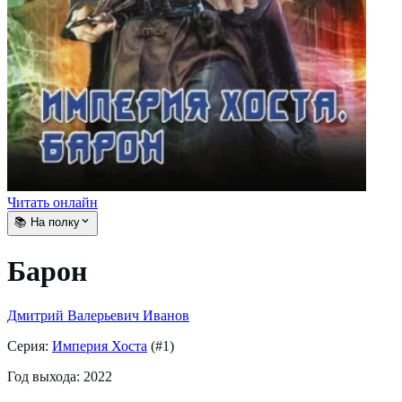
Читать онлайн
📚 На полку
Барон
Дмитрий Валерьевич Иванов
Серия:
Империя Хоста
(#
1
)
Год выхода:
2022