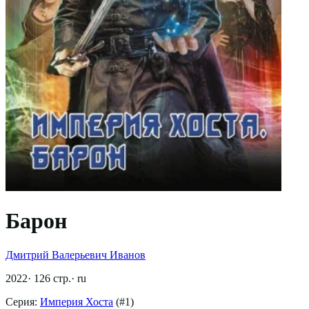
Барон
Дмитрий Валерьевич Иванов
2022
·
126
стр.
·
ru
Серия:
Империя Хоста
(#
1
)