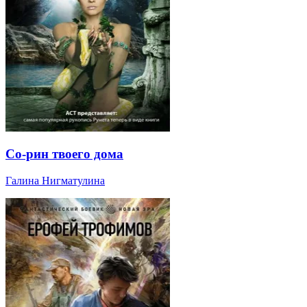
Со-рин твоего дома
Галина Нигматулина