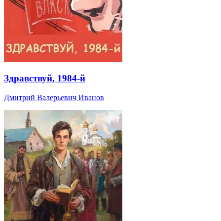
Здравствуй, 1984-й
Дмитрий Валерьевич Иванов