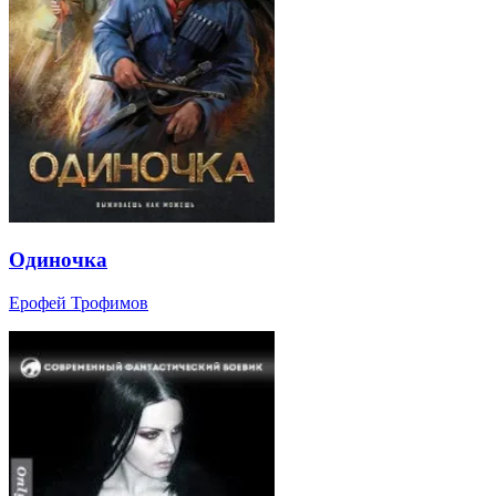
Одиночка
Ерофей Трофимов