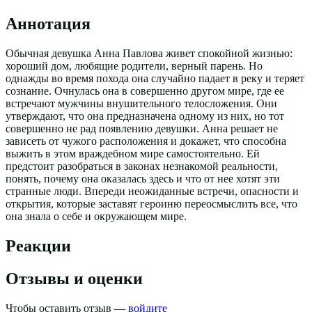
Аннотация
Обычная девушка Анна Павлова живет спокойной жизнью:
хороший дом, любящие родители, верный парень. Но
однажды во время похода она случайно падает в реку и теряет
сознание. Очнулась она в совершенно другом мире, где ее
встречают мужчины внушительного телосложения. Они
утверждают, что она предназначена одному из них, но тот
совершенно не рад появлению девушки. Анна решает не
зависеть от чужого расположения и докажет, что способна
выжить в этом враждебном мире самостоятельно. Ей
предстоит разобраться в законах незнакомой реальности,
понять, почему она оказалась здесь и что от нее хотят эти
странные люди. Впереди неожиданные встречи, опасности и
открытия, которые заставят героиню переосмыслить все, что
она знала о себе и окружающем мире.
Реакции
Отзывы и оценки
Чтобы оставить отзыв —
войдите