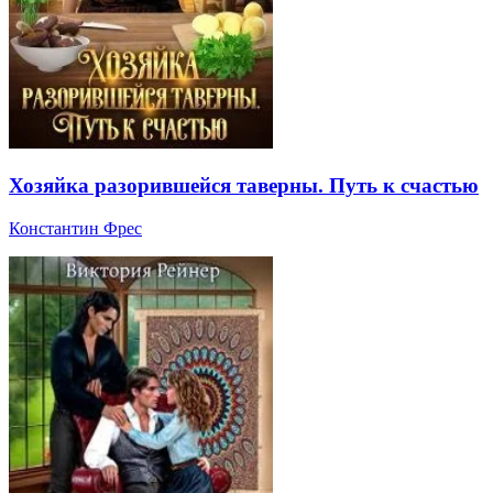
Хозяйка разорившейся таверны. Путь к счастью
Константин Фрес