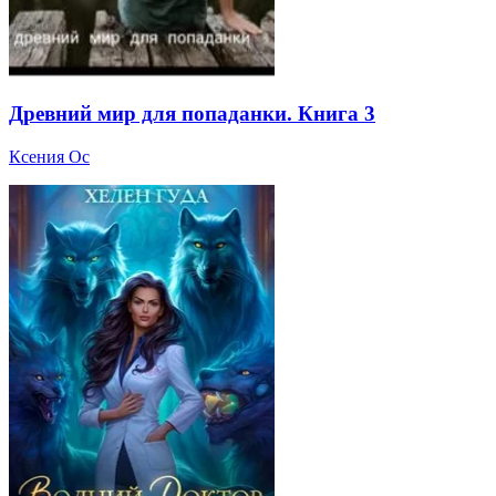
Древний мир для попаданки. Книга 3
Ксения Ос