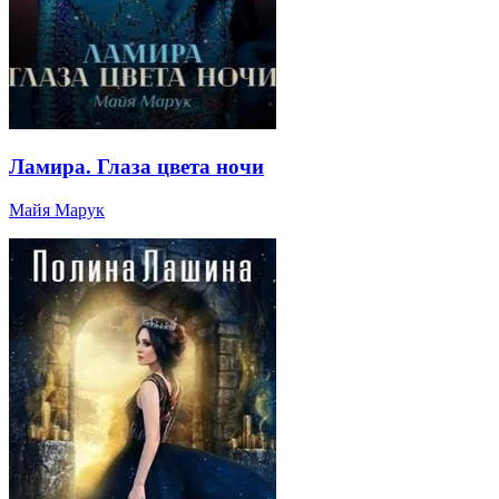
Ламира. Глаза цвета ночи
Майя Марук