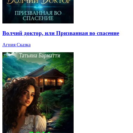
Волчий доктор, или Призванная во спасение
Агния Сказка