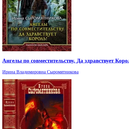
Ангелы по совместительству. Да здравствует Коро
Ирина Владимировна Сыромятникова