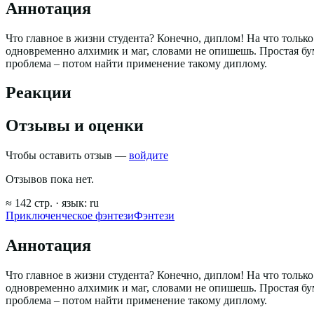
Аннотация
Что главное в жизни студента? Конечно, диплом! На что тольк
одновременно алхимик и маг, словами не опишешь. Простая бум
проблема – потом найти применение такому диплому.
Реакции
Отзывы и оценки
Чтобы оставить отзыв —
войдите
Отзывов пока нет.
≈
142
стр.
· язык:
ru
Приключенческое фэнтези
Фэнтези
Аннотация
Что главное в жизни студента? Конечно, диплом! На что тольк
одновременно алхимик и маг, словами не опишешь. Простая бум
проблема – потом найти применение такому диплому.