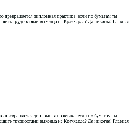
что превращается дипломная практика, если по бумагам ты
ашить трудностями выходца из Краухарда? Да никогда! Главная
что превращается дипломная практика, если по бумагам ты
ашить трудностями выходца из Краухарда? Да никогда! Главная