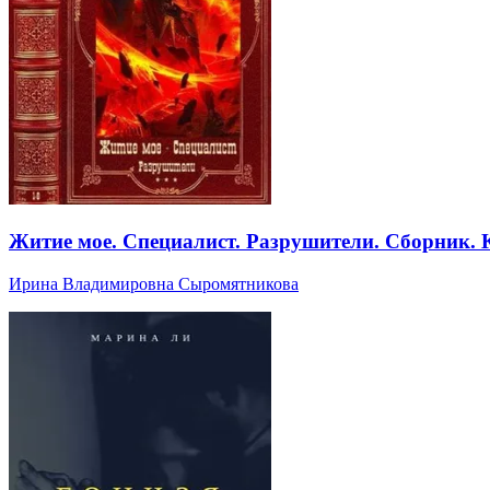
Житие мое. Специалист. Разрушители. Сборник. 
Ирина Владимировна Сыромятникова