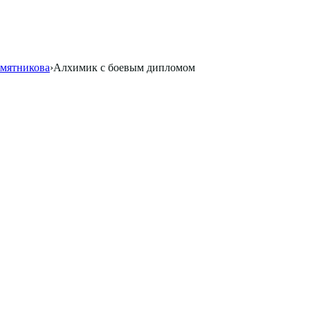
мятникова
›
Алхимик с боевым дипломом