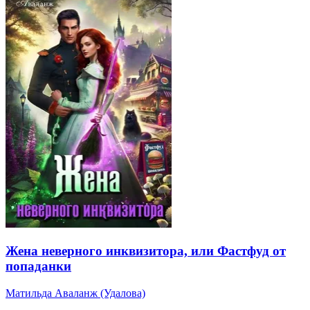
Жена неверного инквизитора, или Фастфуд от
попаданки
Матильда Аваланж (Удалова)