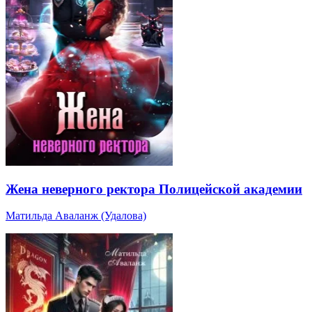
Жена неверного ректора Полицейской академии
Матильда Аваланж (Удалова)