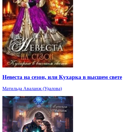
Невеста на сезон, или Кухарка в высшем свете
Матильда Аваланж (Удалова)