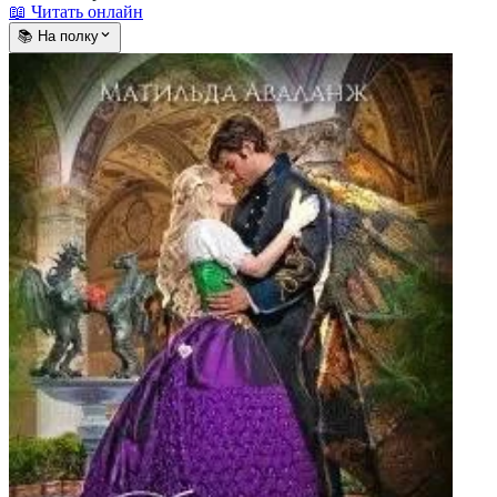
📖 Читать онлайн
📚 На полку