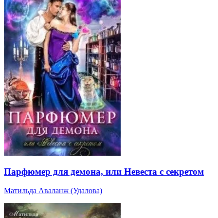
Парфюмер для демона, или Невеста с секретом
Матильда Аваланж (Удалова)