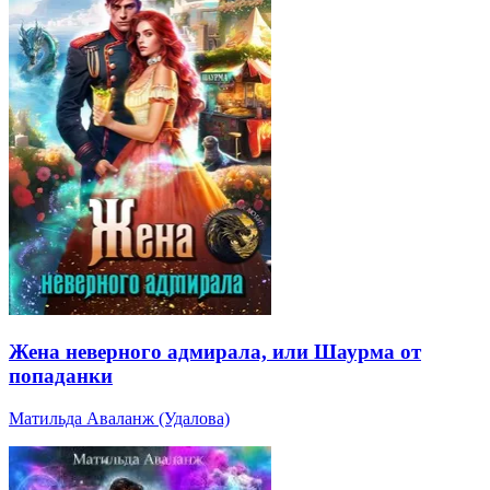
Жена неверного адмирала, или Шаурма от
попаданки
Матильда Аваланж (Удалова)